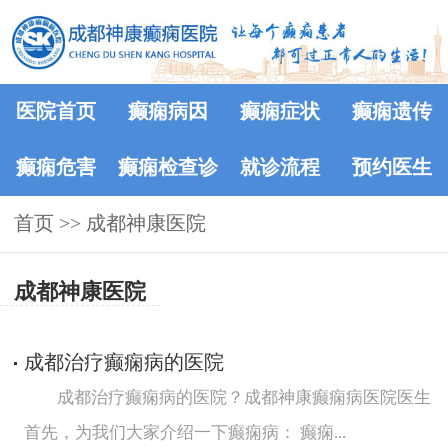
医院首页
癫痫病因
癫痫症状
癫痫遗传
癫痫危害
癫痫检查诊
就诊流程
预约医生
首页
>>
成都神康医院
断
成都神康医院
成都治疗癫痫病的医院
成都治疗癫痫病的医院？成都神康癫痫病医院医生
首先，为我们大家介绍一下癫痫病： 癫痫...