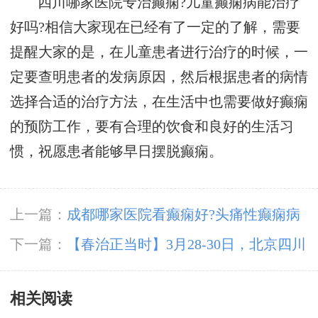
四川哪家医院专治癫痫?儿童癫痫病能治疗
好吗?相信大家现在已经有了一定的了解，需要
提醒大家的是，在儿童患者进行治疗的时候，一
定要查明患者的发病原因，然后根据患者的病情
选择合适的治疗方法，在生活中也需要做好癫痫
的预防工作，要有合理的饮食和良好的生活习
惯，祝愿患者能够早日摆脱癫痫。
上一篇：
成都哪家医院看癫痫好?头痛性癫痫病
发作有什么症状?
下一篇：
【春治正当时】‌3月28-30日，北京四川
专家免费会诊，助力癫痫患者抓住春季治疗黄金
相关阅读
期