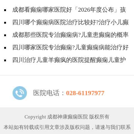
成都看癫痫哪家医院好「2026年度公布」孩
子高烧不退当心变成癫痫!
四川哪个癫痫病医院治疗比较好?治疗小儿癫
痫病的方法有哪些?
成都那些医院专治癫痫病?儿童患癫痫的概率
为什么越来越高?
四川哪家医院专治癫痫?儿童癫痫病能治疗好
吗?
四川治疗儿童羊癫疯的医院提醒癫痫儿童护
理需注意!
医院电话：
028-61197977
Copyright 成都神康癫痫医院 版权所有
本站如有转载或引用文章涉及版权问题，请速与我们联系