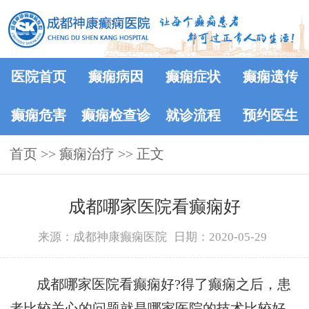
医院首页
癫痫病因
癫痫症状
癫痫遗传
癫痫危害
癫痫检查诊
就诊流程
预约医生
首页
>>
癫痫治疗
断
>> 正文
成都哪家医院看癫痫好
来源：成都神康癫痫医院
日期：2020-05-29
成都哪家医院看癫痫好?得了癫痫之后，患
者比较关心的问题就是哪家医院的技术比较好，