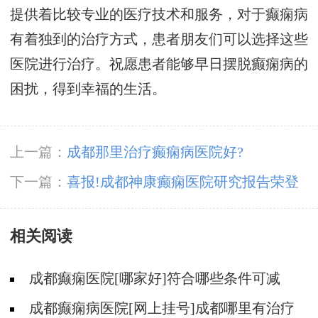
提供着比较专业的医疗技术和服务，对于癫痫病
有着独到的治疗方式，患者朋友们可以选择这些
医院进行治疗。祝愿患者能够早日摆脱癫痫病的
困扰，得到幸福的生活。
上一篇：
成都那里治疗癫痫病医院好?
下一篇：
喜报!成都神康癫痫医院研究报告荣登
国际权威《临床与医学影像杂志》
相关阅读
成都癫痫医院[哪家好]符合哪些条件可减
药、停药?
成都癫痫病医院[网上挂号]成都哪里有治疗