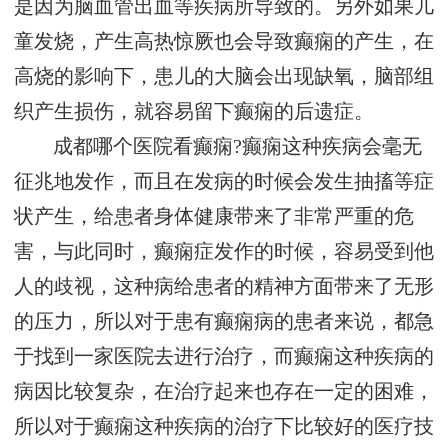
是因为脑血管出血等疾病所导致的。另外如果儿
童发烧，产生高热惊厥也会导致癫痫的产生，在
高烧的影响下，患儿的大脑会出现缺氧，脑部组
织产生损伤，就容易留下癫痫的后遗症。
成都哪个医院看癫痫?癫痫这种疾病会毫无
征兆地发作，而且在发病的时候会发生抽搐等症
状产生，给患者身体健康带来了非常严重的危
害，与此同时，癫痫症发作的时候，容易受到他
人的歧视，这种病给患者的精神方面带来了无形
的压力，所以对于患有癫痫病的患者来说，都急
于找到一家医院去进行治疗，而癫痫这种疾病的
病因比较复杂，在治疗起来也存在一定的困难，
所以对于癫痫这种疾病的治疗下比较好的医疗技