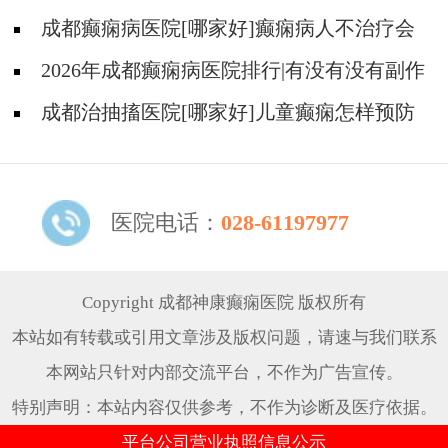
癫痫的中医?
成都癫痫病医院[哪家好]癫痫病人不治疗会
怎样?
2026年成都癫痫病医院排行|有没有没有副作
用的抗癫痫药物呢？
成都治抽搐医院[哪家好]儿童癫痫怎样预防
更好？
医院电话：
028-61197977
Copyright 成都神康癫痫医院 版权所有
本站如有转载或引用文章涉及版权问题，请速与我们联系
本网站只针对内部交流平台，不作为广告宣传。
特别声明：本站内容仅供参考，不作为诊断及医疗依据。
平台公司营业执照信息公示