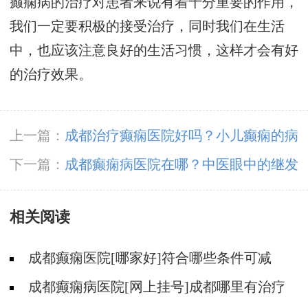
癫痫病的治疗对患者来说有着十分重要的作用，
我们一定要积极的接受治疗，同时我们在生活
中，也应该注意良好的生活习惯，这样才会有好
的治疗效果。
上一篇：
成都治疗癫痫医院好吗？小儿癫痫的病
因有哪些呢?
下一篇：
成都癫痫病医院在哪？中医眼中的继发
性癫痫治疗原则
相关阅读
成都癫痫医院[哪家好]符合哪些条件可减
药、停药?
成都癫痫病医院[网上挂号]成都哪里有治疗