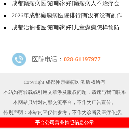
癫痫的中医?
成都癫痫病医院[哪家好]癫痫病人不治疗会
怎样?
2026年成都癫痫病医院排行|有没有没有副作
用的抗癫痫药物呢？
成都治抽搐医院[哪家好]儿童癫痫怎样预防
更好？
医院电话：
028-61197977
Copyright 成都神康癫痫医院 版权所有
本站如有转载或引用文章涉及版权问题，请速与我们联系
本网站只针对内部交流平台，不作为广告宣传。
特别声明：本站内容仅供参考，不作为诊断及医疗依据。
平台公司营业执照信息公示