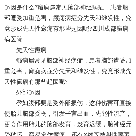
起因是什么?癫痫属常见脑部神经病症，患者脑
部遭受加重危害，癫痫病症分先天和继发性，究
竟形成先天性癫痫有那些起因呢?
四川成都癫痫
病医院
先天性癫痫
癫痫属常见脑部神经病症，患者脑部遭受加
重危害，癫痫病症分先天和继发性，究竟形成先
天性癫痫有那些起因呢?
外部起因
孕妇腹部要是受外部损伤，这种伤害可直接
使胎儿脑部受伤，引发子宫出血，先兆性流产，
更会作用胎儿的脑部发育，发育迟缓，脑神经元
受破坏，容易发作癫痫。还有X线等放射性要素