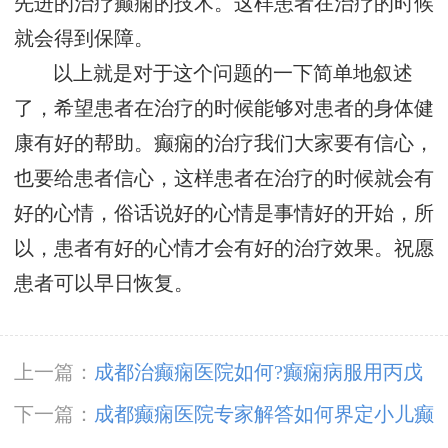
先进的治疗癫痫的技术。这样患者在治疗的时候
就会得到保障。
以上就是对于这个问题的一下简单地叙述
了，希望患者在治疗的时候能够对患者的身体健
康有好的帮助。癫痫的治疗我们大家要有信心，
也要给患者信心，这样患者在治疗的时候就会有
好的心情，俗话说好的心情是事情好的开始，所
以，患者有好的心情才会有好的治疗效果。祝愿
患者可以早日恢复。
上一篇：
成都治癫痫医院如何?癫痫病服用丙戊
酸镁有什么副作用?
下一篇：
成都癫痫医院专家解答如何界定小儿癫