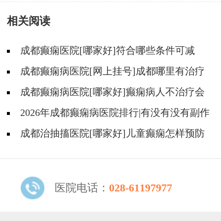
痫的恢复标准?
相关阅读
成都癫痫医院[哪家好]符合哪些条件可减
药、停药?
成都癫痫病医院[网上挂号]成都哪里有治疗
癫痫的中医?
成都癫痫病医院[哪家好]癫痫病人不治疗会
怎样?
2026年成都癫痫病医院排行|有没有没有副作
用的抗癫痫药物呢？
成都治抽搐医院[哪家好]儿童癫痫怎样预防
更好？
医院电话：
028-61197977