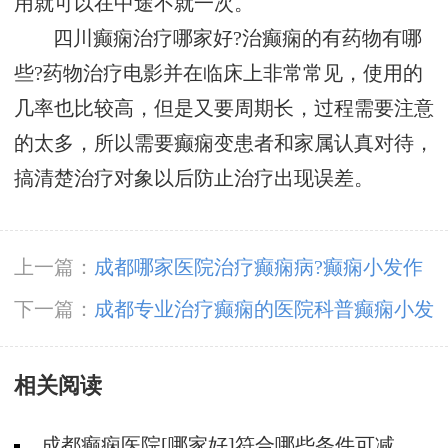
用就可以在中途不就一次。
四川癫痫治疗哪家好?治癫痫的有药物有哪
些?药物治疗电影并在临床上非常常见，使用的
几率也比较高，但是又要周期长，过程需要注意
的太多，所以需要癫痫变患者和家属认真对待，
搞清楚治疗对象以后防止治疗出现误差。
上一篇：
成都哪家医院治疗癫痫病?癫痫小发作
有什么症状?
下一篇：
成都专业治疗癫痫的医院科普癫痫小发
作患者有什么症状?
相关阅读
成都癫痫医院[哪家好]符合哪些条件可减