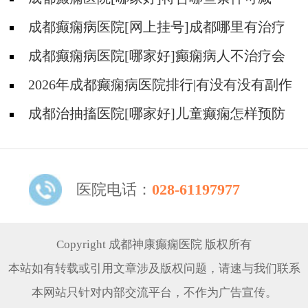
药、停药?
成都癫痫病医院[网上挂号]成都哪里有治疗
癫痫的中医?
成都癫痫病医院[哪家好]癫痫病人不治疗会
怎样?
2026年成都癫痫病医院排行|有没有没有副作
用的抗癫痫药物呢？
成都治抽搐医院[哪家好]儿童癫痫怎样预防
更好？
医院电话：
028-61197977
Copyright 成都神康癫痫医院 版权所有
本站如有转载或引用文章涉及版权问题，请速与我们联系
本网站只针对内部交流平台，不作为广告宣传。