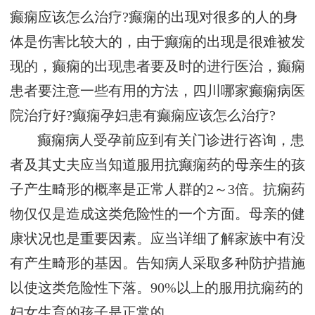
癫痫应该怎么治疗?癫痫的出现对很多的人的身
体是伤害比较大的，由于癫痫的出现是很难被发
现的，癫痫的出现患者要及时的进行医治，癫痫
患者要注意一些有用的方法，四川哪家癫痫病医
院治疗好?癫痫孕妇患有癫痫应该怎么治疗?
癫痫病人受孕前应到有关门诊进行咨询，患
者及其丈夫应当知道服用抗癫痫药的母亲生的孩
子产生畸形的概率是正常人群的2～3倍。抗痫药
物仅仅是造成这类危险性的一个方面。母亲的健
康状况也是重要因素。应当详细了解家族中有没
有产生畸形的基因。告知病人采取多种防护措施
以使这类危险性下落。90%以上的服用抗痫药的
妇女生育的孩子是正常的。