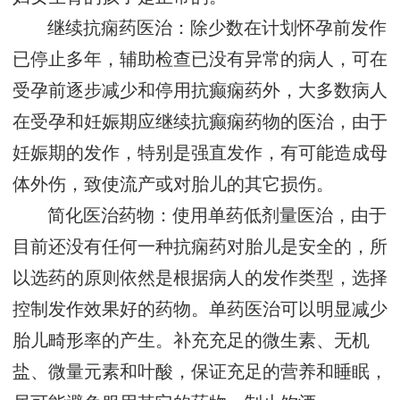
继续抗痫药医治：除少数在计划怀孕前发作
已停止多年，辅助检查已没有异常的病人，可在
受孕前逐步减少和停用抗癫痫药外，大多数病人
在受孕和妊娠期应继续抗癫痫药物的医治，由于
妊娠期的发作，特别是强直发作，有可能造成母
体外伤，致使流产或对胎儿的其它损伤。
简化医治药物：使用单药低剂量医治，由于
目前还没有任何一种抗痫药对胎儿是安全的，所
以选药的原则依然是根据病人的发作类型，选择
控制发作效果好的药物。单药医治可以明显减少
胎儿畸形率的产生。补充充足的微生素、无机
盐、微量元素和叶酸，保证充足的营养和睡眠，