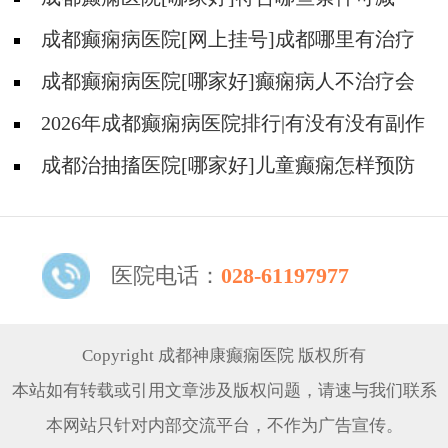
药、停药?
成都癫痫病医院[网上挂号]成都哪里有治疗
癫痫的中医?
成都癫痫病医院[哪家好]癫痫病人不治疗会
怎样?
2026年成都癫痫病医院排行|有没有没有副作
用的抗癫痫药物呢？
成都治抽搐医院[哪家好]儿童癫痫怎样预防
更好？
医院电话：
028-61197977
Copyright 成都神康癫痫医院 版权所有
本站如有转载或引用文章涉及版权问题，请速与我们联系
本网站只针对内部交流平台，不作为广告宣传。