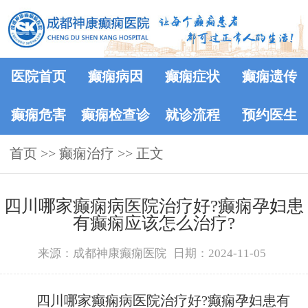
医院首页
癫痫病因
癫痫症状
癫痫遗传
癫痫危害
癫痫检查诊
就诊流程
预约医生
首页
>>
癫痫治疗
断
>> 正文
四川哪家癫痫病医院治疗好?癫痫孕妇患
有癫痫应该怎么治疗?
来源：成都神康癫痫医院
日期：2024-11-05
四川哪家癫痫病医院治疗好?癫痫孕妇患有