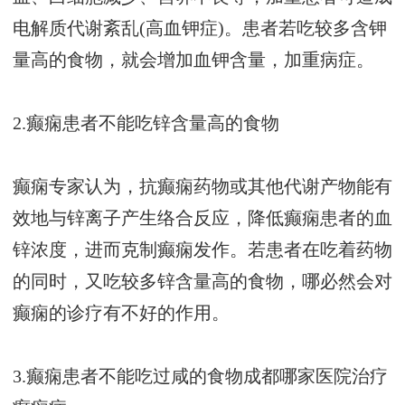
电解质代谢紊乱(高血钾症)。患者若吃较多含钾
量高的食物，就会增加血钾含量，加重病症。
2.癫痫患者不能吃锌含量高的食物
癫痫专家认为，抗癫痫药物或其他代谢产物能有
效地与锌离子产生络合反应，降低癫痫患者的血
锌浓度，进而克制癫痫发作。若患者在吃着药物
的同时，又吃较多锌含量高的食物，哪必然会对
癫痫的诊疗有不好的作用。
3.癫痫患者不能吃过咸的食物
成都哪家医院治疗