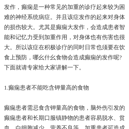
发作，癫痫是一种常见的加重的诊疗起来较为困
难的神经系统病症。并且该症发作的起来对身体
的损伤较大。尤其是癫痫大发作，会造成患者智
能和记忆力受到加重作用，对身体也有伤害也很
大。所以该症在积极诊疗的同时日常也须要在饮
食上预防，哪幺什幺食物会造成癫痫的发作呢?
下面就请专家给大家讲解一下。
1.癫痫患者不能吃含钾量高的食物
癫痫患者需忌食含钾量高的食物，脑外伤引发的
癫痫患者和长期口服镇静物的患者容易脱水、贫
血、白细胞减少、营养不良等，加重患者可造成