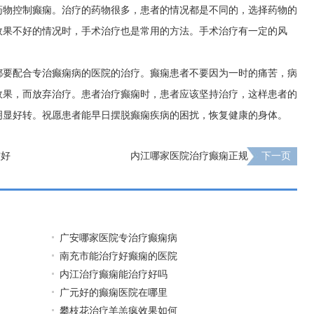
药物控制癫痫。治疗的药物很多，患者的情况都是不同的，选择药物的
效果不好的情况时，手术治疗也是常用的方法。手术治疗有一定的风
都要配合专治癫痫病的医院的治疗。癫痫患者不要因为一时的痛苦，病
效果，而放弃治疗。患者治疗癫痫时，患者应该坚持治疗，这样患者的
明显好转。祝愿患者能早日摆脱癫痫疾病的困扰，恢复健康的身体。
较好
内江哪家医院治疗癫痫正规
下一页
广安哪家医院专治疗癫痫病
南充市能治疗好癫痫的医院
内江治疗癫痫能治疗好吗
广元好的癫痫医院在哪里
攀枝花治疗羊羔疯效果如何