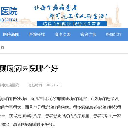
医院新闻
医院环境
癫痫病因
癫痫症状
癫痫治疗
个好
癫痫病医院哪个好
神康癫痫医院
更新时间：2019-11-15
较顽固的神经疾病，近几年因为受到癫痫疾病的危害，让发病的患者及
痫的危害很大，而且也是很难治疗的疾病。很多癫痫患者在治疗时都很
严重，变得更加难以治疗。患者想要很好的治疗癫痫，患者可以到一家
到救治，患者的癫痫就能有好转。