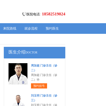
18582519024
医院电话:
来院路线
就诊流程
预约医生
医生介绍
DOCTOR
周加超 门诊主任（诊
二）
周加超 门诊主任（诊
二）毕
预约挂号
刘玉明 门诊主任（诊
三）
刘玉明 门诊主任（诊