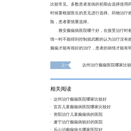
比较常见。多数患者发病的初期会选择使用
时候要根据医生的意见进行选择。药物治疗
险，患者要慎重选择。
雅安癫痫病医院哪个好，在接受治疗时
情一时不能得到控制就武断的认为治疗没有
癫痫才能有很好的治疗，患者的病情才能有
上一页
达州治疗癫痫医院哪家比
相关阅读
达州治疗癫痫医院哪家比较好
宜宾儿童癫痫病医院哪家比较好
资阳治疗儿童癫痫病的医院
遂宁治疗癫痫病较好的医院
乐山治癫痫病去哪家医院好