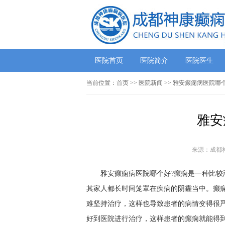
医院首页
医院简介
医院医生
当前位置：
首页
>>
医院新闻
>> 雅安癫痫病医院哪
雅安
来源：成都
雅安癫痫病医院哪个好?癫痫是一种比
其家人都长时间笼罩在疾病的阴霾当中。癫
难坚持治疗，这样也导致患者的病情变得很
好到医院进行治疗，这样患者的癫痫就能得