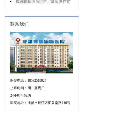
疯的因素有哪些?
成都癫痫医院[排行]癫痫发作前
有感觉吗?
联系我们
医院电话：18582519024
上班时间：周一至周日
24小时可预约
医院地址：成都市锦江区汇泉南路116号