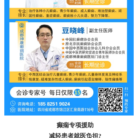
癫痫专项援助
减轻患者就医负担?