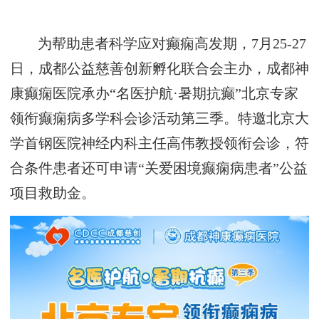
为帮助患者科学应对癫痫高发期，7月25-27
日，成都公益慈善创新孵化联合会主办，成都神
康癫痫医院承办“名医护航·暑期抗癫”北京专家
领衔癫痫病多学科会诊活动第三季。特邀北京大
学首钢医院神经内科主任高伟教授领衔会诊，符
合条件患者还可申请“关爱困境癫痫病患者”公益
项目救助金。