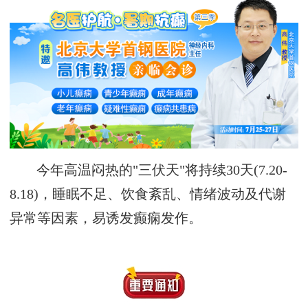
今年高温闷热的"三伏天"将持续30天(7.20-
8.18)，睡眠不足、饮食紊乱、情绪波动及代谢
异常等因素，易诱发癫痫发作。