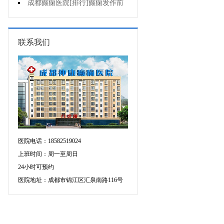
疯的因素有哪些?
成都癫痫医院[排行]癫痫发作前
有感觉吗?
联系我们
医院电话：18582519024
上班时间：周一至周日
24小时可预约
医院地址：成都市锦江区汇泉南路116号