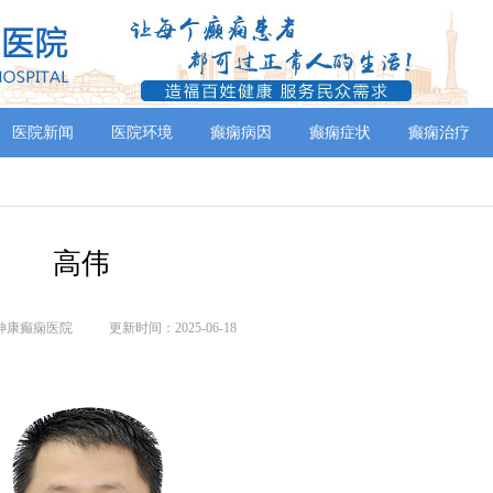
医院新闻
医院环境
癫痫病因
癫痫症状
癫痫治疗
高伟
神康癫痫医院
更新时间：2025-06-18