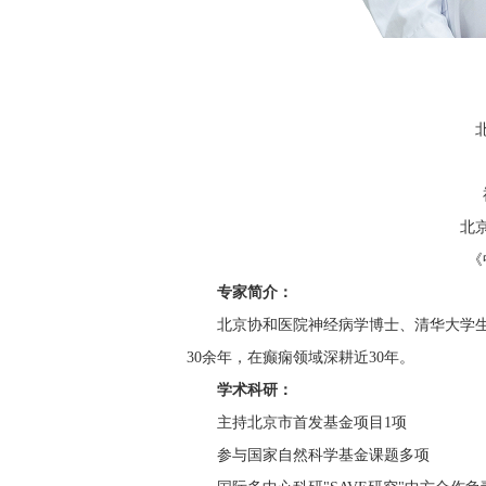
北
《
专家简介：
北京协和医院神经病学博士、清华大学
30余年，在癫痫领域深耕近30年。
学术科研：
主持北京市首发基金项目1项
参与国家自然科学基金课题多项