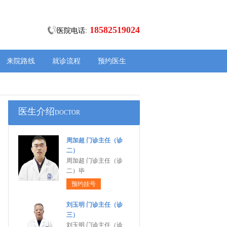
18582519024
医院电话:
来院路线
就诊流程
预约医生
医生介绍
DOCTOR
周加超 门诊主任（诊
二）
周加超 门诊主任（诊
二）毕
预约挂号
刘玉明 门诊主任（诊
三）
刘玉明 门诊主任（诊