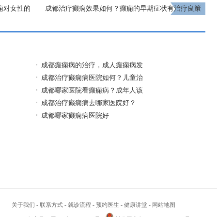
痫对女性的
成都治疗癫痫效果如何？癫痫的早期症状有治疗良策
吗?
下一页
成都癫痫病的治疗，成人癫痫病发
成都治疗癫痫病医院如何？儿童治
成都哪家医院看癫痫病？成年人该
成都治疗癫痫病去哪家医院好？
成都哪家癫痫病医院好
关于我们
-
联系方式
-
就诊流程
-
预约医生
-
健康讲堂
-
网站地图