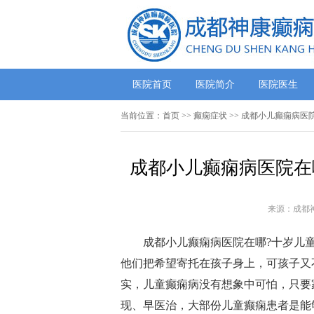
医院首页
医院简介
医院医生
当前位置：
首页
>>
癫痫症状
>> 成都小儿癫痫病医
成都小儿癫痫病医院在
来源：成都
成都小儿癫痫病医院在哪?十岁儿
他们把希望寄托在孩子身上，可孩子又
实，儿童癫痫病没有想象中可怕，只要
现、早医治，大部份儿童癫痫患者是能够