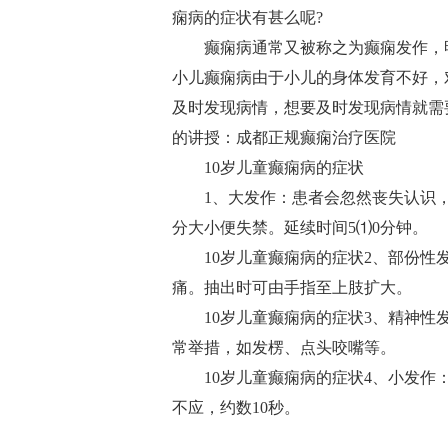
痫病的症状有甚么呢?
癫痫病通常又被称之为癫痫发作，
小儿癫痫病由于小儿的身体发育不好，
及时发现病情，想要及时发现病情就需要
的讲授：
成都正规癫痫治疗医院
10岁儿童癫痫病的症状
1、大发作：患者会忽然丧失认识
分大小便失禁。延续时间5⑴0分钟。
10岁儿童癫痫病的症状2、部份性
痛。抽出时可由手指至上肢扩大。
10岁儿童癫痫病的症状3、精神
常举措，如发楞、点头咬嘴等。
10岁儿童癫痫病的症状4、小发
不应，约数10秒。