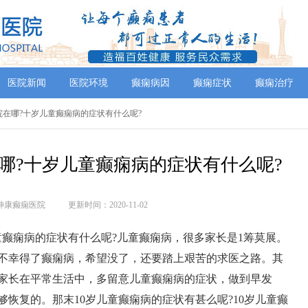
医院新闻
医院环境
癫痫病因
癫痫症状
癫痫治疗
院在哪?十岁儿童癫痫病的症状有什么呢?
哪?十岁儿童癫痫病的症状有什么呢?
神康癫痫医院
更新时间：2020-11-02
童癫痫病的症状有什么呢?儿童癫痫病，很多家长是1筹莫展。
不幸得了癫痫病，希望没了，还要踏上艰苦的求医之路。其
家长在平常生活中，多留意儿童癫痫病的症状，做到早发
恢复的。那末10岁儿童癫痫病的症状有甚么呢?10岁儿童癫