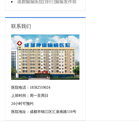
疯的因素有哪些?
成都癫痫医院[排行]癫痫发作前
有感觉吗?
联系我们
医院电话：18582519024
上班时间：周一至周日
24小时可预约
医院地址：成都市锦江区汇泉南路116号