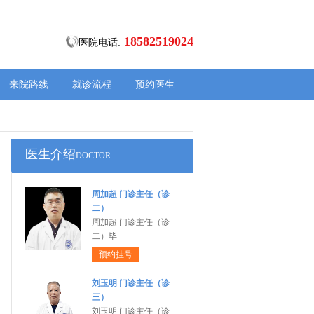
18582519024
医院电话:
来院路线
就诊流程
预约医生
医生介绍
DOCTOR
周加超 门诊主任（诊
二）
周加超 门诊主任（诊
二）毕
预约挂号
刘玉明 门诊主任（诊
三）
刘玉明 门诊主任（诊