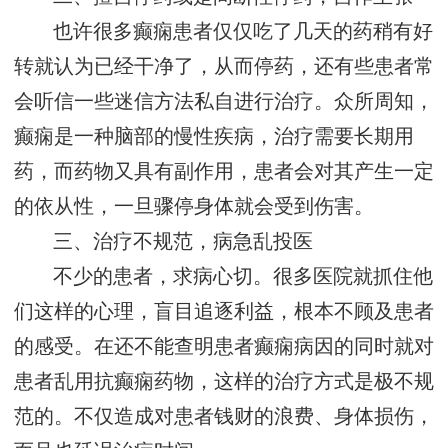
也许很多癫痫患者仅仅吃了几天的药稍有好
转就认为已经干净了，从而停药，还有些患者常
会听信一些迷信方法私自进行治疗。众所周知，
癫痫是一种脑部的慢性疾病，治疗需要长期用
药，而药物又具有副作用，患者会对其产生一定
的依从性，一旦骤停身体就会受到伤害。
三、治疗不规范，病急乱投医
不少的患者，求病心切。很多医院就抓住他
们这样的心理，盲目追逐利益，根本不顾及患者
的感受。在还不能查明患者癫痫病因的同时就对
患者乱用抗癫痫药物，这样的治疗方式是极不规
范的。不仅造成对患者钱财的浪费、身体损伤，