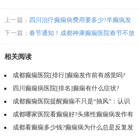
上一篇：
四川治疗癫痫病费用要多少?羊癫疯发
作时怎么护理?
下一篇：
春节通知！成都神康癫痫医院春节不放
假，正常接诊!
相关阅读
成都癫痫医院[排行]癫痫发作前有感觉吗?
四川癫痫病医院[排名]癫痫有什么症状?
成都癫痫医院提醒癫痫不只是“抽风”：认识
癫痫多样的症状！
成都哪家医院看癫痫好?头痛性癫痫病发作有
什么症状?
成都看癫痫多少钱?癫痫病为什么总是反复发