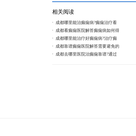
相关阅读
​成都哪里能治癫痫病?癫痫治疗看
成都看癫痫医院解答癫痫病如何得
​成都哪里能治疗好癫痫病?治疗癫
成都靠谱癫痫医院解答需要避免的
​成都去哪里医院治癫痫靠谱?通过