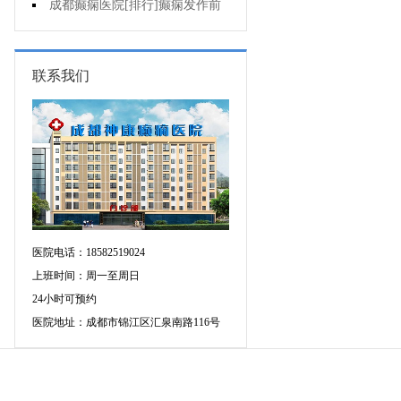
疯的因素有哪些?
成都癫痫医院[排行]癫痫发作前
有感觉吗?
联系我们
医院电话：18582519024
上班时间：周一至周日
24小时可预约
医院地址：成都市锦江区汇泉南路116号