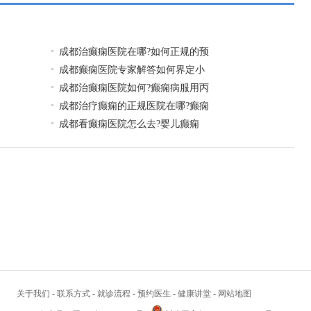
成都治癫痫医院在哪?如何正规的预
成都癫痫医院专家解答如何界定小
成都治癫痫医院如何?癫痫病服用丙
成都治疗癫痫的正规医院在哪?癫痫
​成都看癫痫医院怎么去?婴儿癫痫
关于我们
-
联系方式
-
就诊流程
-
预约医生
-
健康讲堂
-
网站地图