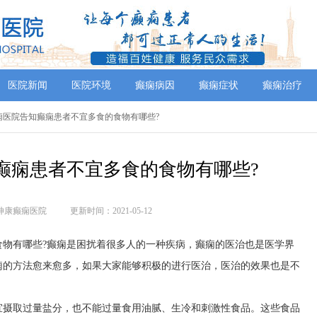
医院新闻
医院环境
癫痫病因
癫痫症状
癫痫治疗
癫痫医院告知癫痫患者不宜多食的食物有哪些?
癫痫患者不宜多食的食物有哪些?
神康癫痫医院
更新时间：2021-05-12
食物有哪些?癫痫是困扰着很多人的一种疾病，癫痫的医治也是医学界
痫的方法愈来愈多，如果大家能够积极的进行医治，医治的效果也是不
宜摄取过量盐分，也不能过量食用油腻、生冷和刺激性食品。这些食品