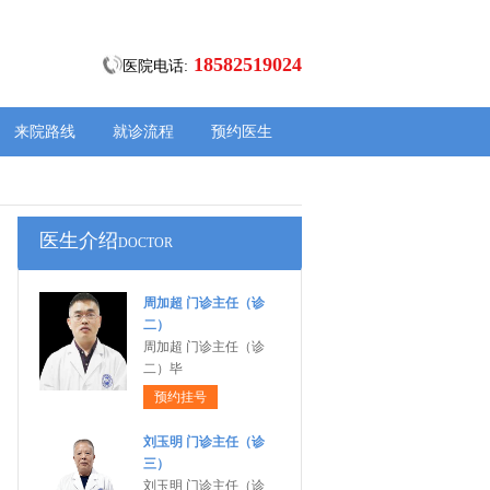
18582519024
医院电话:
来院路线
就诊流程
预约医生
医生介绍
DOCTOR
周加超 门诊主任（诊
二）
周加超 门诊主任（诊
二）毕
预约挂号
刘玉明 门诊主任（诊
三）
刘玉明 门诊主任（诊