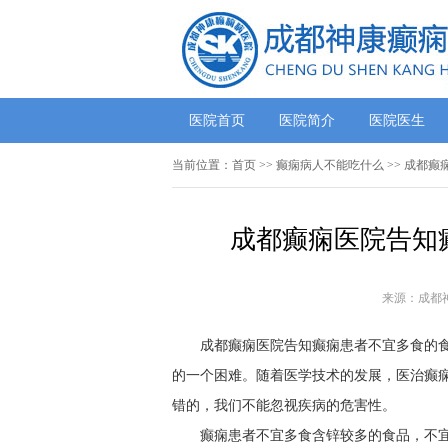
医院首页
医院简介
医院医生
当前位置：
首页
>>
癫痫病人不能吃什么
>> 成都
成都癫痫医院告知
来源：成都
成都癫痫医院告知癫痫患者不宜多食的
的一个困难。随着医学技术的发展，医治癫
错的，我们不能忽视疾病的危害性。
癫痫患者不宜多食含锌较多的食品，不