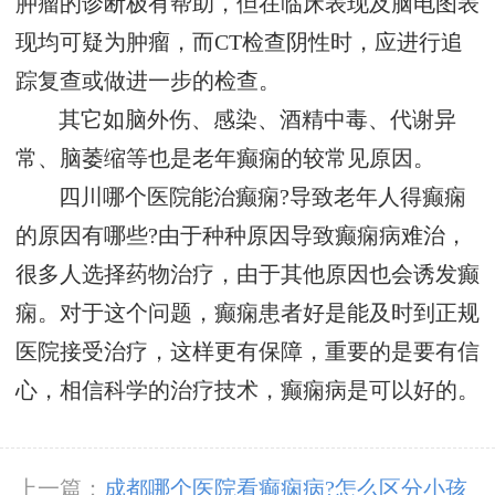
肿瘤的诊断极有帮助，但在临床表现及脑电图表
现均可疑为肿瘤，而CT检查阴性时，应进行追
踪复查或做进一步的检查。
其它如脑外伤、感染、酒精中毒、代谢异
常、脑萎缩等也是老年癫痫的较常见原因。
四川哪个医院能治癫痫?导致老年人得癫痫
的原因有哪些?由于种种原因导致癫痫病难治，
很多人选择药物治疗，由于其他原因也会诱发癫
痫。对于这个问题，癫痫患者好是能及时到正规
医院接受治疗，这样更有保障，重要的是要有信
心，相信科学的治疗技术，癫痫病是可以好的。
上一篇：
成都哪个医院看癫痫病?怎么区分小孩