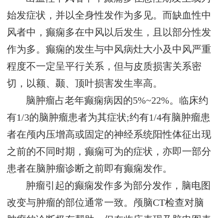
始发症状，并以全身性发作为多见。而缺血性中
风者中，癫痫多在中风以后发生，且以部分性发
作为多。癫痫的发生与中风病灶大小及中风严重
程度不一定呈平行关系，但与皮质损害关系密
切，以额、颞、顶叶损害发生率高。
脑肿瘤占老年癫痫病因的5%~22%。临床约
有1/3的脑肿瘤患者为其症状;约有1/4有脑肿瘤患
者在颅内压增高或固定的神经系统阳性体征出现
之前的不同时期，癫痫可为的症状，亦即一部分
患者在脑肿瘤诊断之前即有癫痫发作。
肿瘤引起的癫痫发作多为部分发作，脑电图
改变与肿瘤的部位通常一致。颅脑CT检查对脑