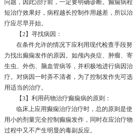
问题，因此治疗前，一定要明确诊断。癫痫病程
短治疗效果好，病程越长控制作用越差，所以治
疗应尽早开始。
【2】寻找病因：
在条件允许的情况下应利用现代检查手段努
力找出癫痫发作的原因。如颅内炎症、肿瘤、寄
生虫、外伤、脑血管病等，并积极地进行病因治
疗。对病因一时弄不清者，为了控制发作先可选
用适当的治疗。
【3】利用药物治疗癫痫病的原则：
临床上应用癫痫治疗治疗时，总的原则是使
用小的剂量完全控制癫痫发作，同时在应治疗物
过程中又不产生明显的毒副反应。