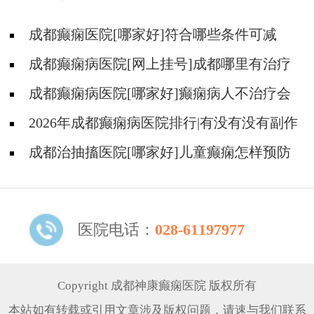
成都癫痫医院[哪家好]符合哪些条件可减
药、停药?
成都癫痫病医院[网上挂号]成都哪里有治疗
癫痫的中医?
成都癫痫病医院[哪家好]癫痫病人不治疗会
怎样?
2026年成都癫痫病医院排行|有没有没有副作
用的抗癫痫药物呢？
成都治抽搐医院[哪家好]儿童癫痫怎样预防
更好？
医院电话：
028-61197977
Copyright 成都神康癫痫医院 版权所有
本站如有转载或引用文章涉及版权问题，请速与我们联系