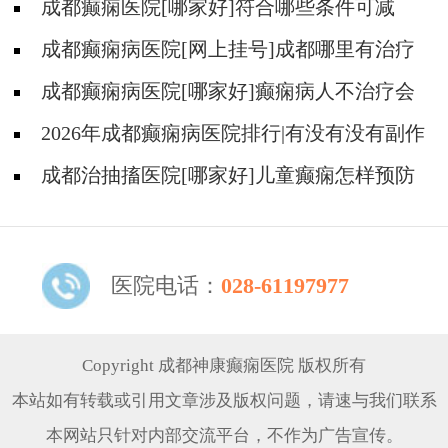
成都癫痫医院[哪家好]符合哪些条件可减
药、停药?
成都癫痫病医院[网上挂号]成都哪里有治疗
癫痫的中医?
成都癫痫病医院[哪家好]癫痫病人不治疗会
怎样?
2026年成都癫痫病医院排行|有没有没有副作
用的抗癫痫药物呢？
成都治抽搐医院[哪家好]儿童癫痫怎样预防
更好？
医院电话：
028-61197977
Copyright 成都神康癫痫医院 版权所有
本站如有转载或引用文章涉及版权问题，请速与我们联系
本网站只针对内部交流平台，不作为广告宣传。