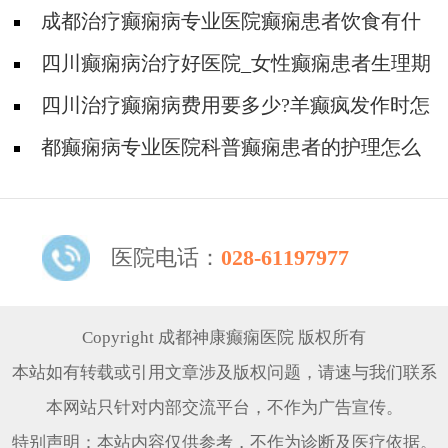
以预防癫痫发作?
成都治疗癫痫病专业医院癫痫患者饮食有什
么特殊注意事项?
四川癫痫病治疗好医院_女性癫痫患者生理期
要注意什么?
四川治疗癫痫病费用要多少?羊癫疯发作时怎
么护理?
都癫痫病专业医院科普癫痫患者的护理怎么
做?
医院电话：
028-61197977
Copyright 成都神康癫痫医院 版权所有
本站如有转载或引用文章涉及版权问题，请速与我们联系
本网站只针对内部交流平台，不作为广告宣传。
特别声明：本站内容仅供参考，不作为诊断及医疗依据。