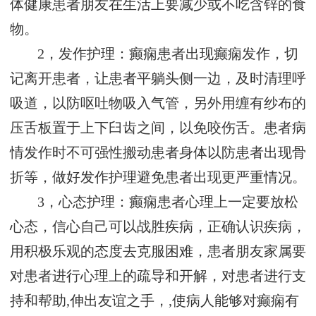
体健康患者朋友在生活上要减少或不吃含锌的食
物。
2，发作护理：癫痫患者出现癫痫发作，切
记离开患者，让患者平躺头侧一边，及时清理呼
吸道，以防呕吐物吸入气管，另外用缠有纱布的
压舌板置于上下臼齿之间，以免咬伤舌。患者病
情发作时不可强性搬动患者身体以防患者出现骨
折等，做好发作护理避免患者出现更严重情况。
3，心态护理：癫痫患者心理上一定要放松
心态，信心自己可以战胜疾病，正确认识疾病，
用积极乐观的态度去克服困难，患者朋友家属要
对患者进行心理上的疏导和开解，对患者进行支
持和帮助,伸出友谊之手，,使病人能够对癫痫有