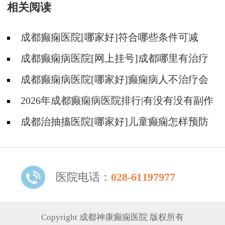
相关阅读
成都癫痫医院[哪家好]符合哪些条件可减
药、停药?
成都癫痫病医院[网上挂号]成都哪里有治疗
癫痫的中医?
成都癫痫病医院[哪家好]癫痫病人不治疗会
怎样?
2026年成都癫痫病医院排行|有没有没有副作
用的抗癫痫药物呢？
成都治抽搐医院[哪家好]儿童癫痫怎样预防
更好？
医院电话：
028-61197977
Copyright 成都神康癫痫医院 版权所有