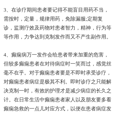
3、在诊疗期间患者要记得不能盲目用药不当，
需按时，定量，规律用药，免除漏服;定期复
诊，监测疗效及药物对患者智力，精神，行为等
等作用，力争达到克制发作而又不产生副作用。
4、癫痫病万一发作会给患者带来加重的危害，
但较多癫痫患者在对待病症时一笑而过，感觉丝
毫不在乎。对于癫痫患者要是不即时承受诊疗，
对癫痫患者病症是极其不利。即时诊疗之只能解
决克制一时，有效的护理才是减少病症的长久之
计。在日常生活中癫痫患者家人以及朋友要多看
癫痫急救的一点儿对应方式，以便在患者病症发