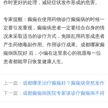
作时更好的处理，减轻症状发作形成的危害。
专家提醒：癫痫在使用药物诊疗癫痫病的时候一
定要引发重视，癫痫病患者一定要结合自身的情
况来采取适当的诊疗方式，免除乱用药形成患者
产生药物毒副作用。作用诊疗成果。
成都哪家癫
痫病医院好
后，小编在这里衷心的祝愿每一位
患者都能早日恢复健康人生。
上一篇：
成都哪里治疗癫痫好？癫痫病突然发作
怎么办？
下一篇：
成都癫痫病医院专家谈诊疗癫痫病不得
不思考遗传情况