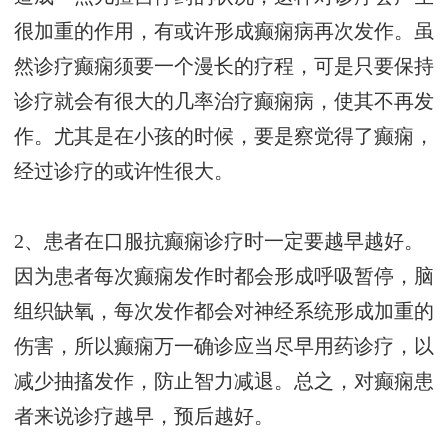
很加重的作用，有或许形成癫痫病再次发作。虽
然诊疗癫痫须要一个漫长的疗程，可是只要保持
诊疗就会有很大的几率治疗癫痫病，使其不再发
作。尤其是在小孩的时候，要是察觉得了癫痫，
经过诊疗的或许性很大。
2、患者在口服抗癫痫诊疗时一定要越早越好。
因为患者每次癫痫发作时都会形成呼吸暂停，脑
组织缺氧，每次发作都会对神经系统形成加重的
伤害，所以癫痫万一确诊应当尽早用药诊疗，以
减少抽搐发作，防止智力减退。总之，对癫痫患
者来说诊疗越早，预后越好。