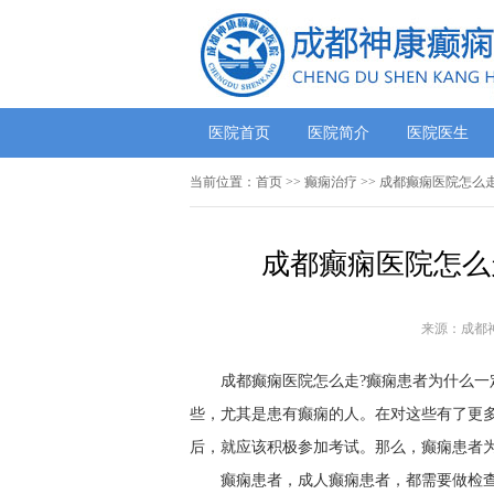
医院首页
医院简介
医院医生
当前位置：
首页
>>
癫痫治疗
>> 成都癫痫医院怎么
成都癫痫医院怎么
来源：成都
成都癫痫医院怎么走?癫痫患者为什么一
些，尤其是患有癫痫的人。在对这些有了更
后，就应该积极参加考试。那么，癫痫患者为
癫痫患者，成人癫痫患者，都需要做检