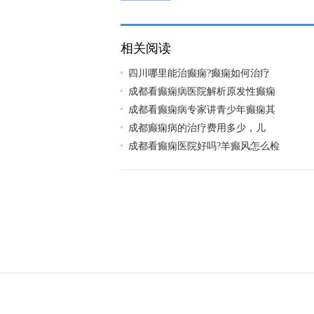
相关阅读
​四川哪里能治癫痫?癫痫如何治疗
成都看癫痫病医院解析原发性癫痫
成都看癫痫病专家讲青少年癫痫其
​成都癫痫病的治疗费用多少，儿
成都看癫痫医院好吗?羊癫风怎么检