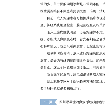
常的多，单方面的问题诊断是非常困难的。
医生需要结合不同患者提供完整、准确、清
目前，成人癫痫患者可根据其临床表现
查、神经系统检查检查、脑电图检查及相关
临床上癫痫症状明显，诊断癫痫并不难
据。诊断成人癫痫患者时，首先要判断是否
有特殊情况，就是只看到发作，但检查指标
在诊断时应弄清，成人进行癫痫疾病患
发作，是否为特殊的癫痫临床综合征。如果
是什么。这三个问题在我国诊断上，对患者
随着医学的发展，脑电图是诊断成人癫
以上就是专家对于疾病检测方法的出现
要了解问题就是要积极治疗。
上一页
​四川哪里能治癫痫?癫痫如何治