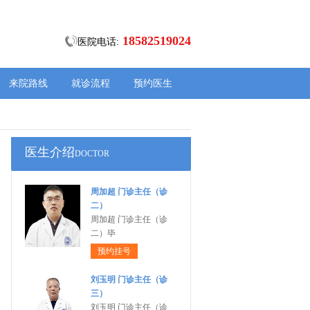
18582519024
医院电话:
来院路线
就诊流程
预约医生
医生介绍
DOCTOR
周加超 门诊主任（诊
二）
周加超 门诊主任（诊
二）毕
预约挂号
刘玉明 门诊主任（诊
三）
刘玉明 门诊主任（诊