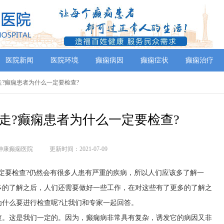
医院新闻
医院环境
癫痫病因
癫痫症状
癫痫治疗
走?癫痫患者为什么一定要检查?
走?癫痫患者为什么一定要检查?
神康癫痫医院
更新时间：2021-07-09
定要检查?仍然会有很多人患有严重的疾病，所以人们应该多了解一
多的了解之后，人们还需要做好一些工作，在对这些有了更多的了解之
什么要进行检查呢?让我们和专家一起回答。
查。这是我们一定的。因为，癫痫病非常具有复杂，诱发它的病因又非