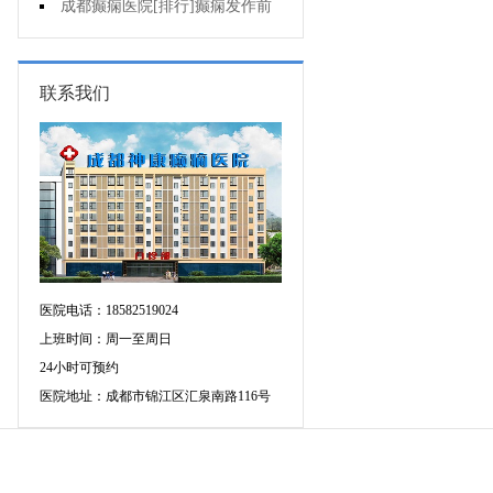
疯的因素有哪些?
成都癫痫医院[排行]癫痫发作前
有感觉吗?
联系我们
医院电话：18582519024
上班时间：周一至周日
24小时可预约
医院地址：成都市锦江区汇泉南路116号