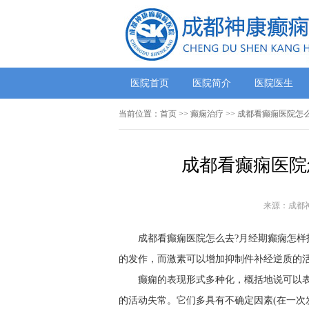
医院首页
医院简介
医院医生
当前位置：
首页
>>
癫痫治疗
>> 成都看癫痫医院怎
成都看癫痫医院
来源：成都
成都看癫痫医院怎么去?月经期癫痫怎样
的发作，而激素可以增加抑制件补经逆质的
癫痫的表现形式多种化，概括地说可以
的活动失常。它们多具有不确定因素(在一次