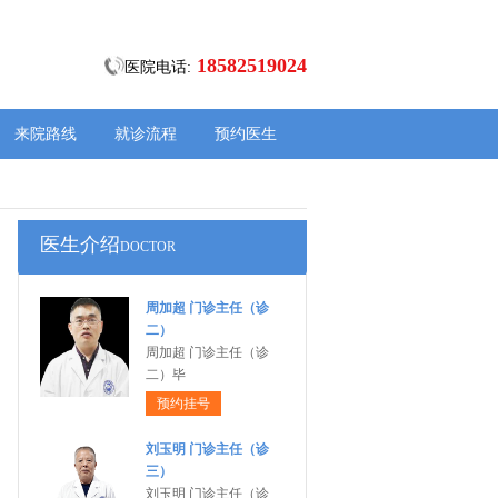
18582519024
医院电话:
来院路线
就诊流程
预约医生
医生介绍
DOCTOR
周加超 门诊主任（诊
二）
周加超 门诊主任（诊
二）毕
预约挂号
刘玉明 门诊主任（诊
三）
刘玉明 门诊主任（诊