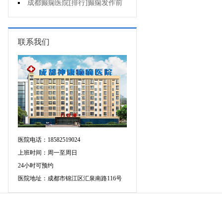
疯的因素有哪些?
成都癫痫医院[排行]癫痫发作前
有感觉吗?
联系我们
医院电话：18582519024
上班时间：周一至周日
24小时可预约
医院地址：成都市锦江区汇泉南路116号