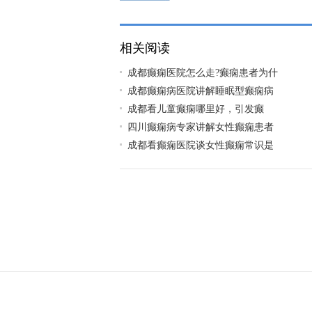
要检查?
相关阅读
成都癫痫医院怎么走?癫痫患者为什
成都癫痫病医院讲解睡眠型癫痫病
​成都看儿童癫痫哪里好，引发癫
四川癫痫病专家讲解女性癫痫患者
成都看癫痫医院谈女性癫痫常识是