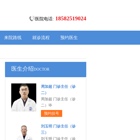
18582519024
医院电话:
来院路线
就诊流程
预约医生
医生介绍
DOCTOR
周加超 门诊主任（诊
二）
周加超 门诊主任（诊
二）毕
预约挂号
刘玉明 门诊主任（诊
三）
刘玉明 门诊主任（诊