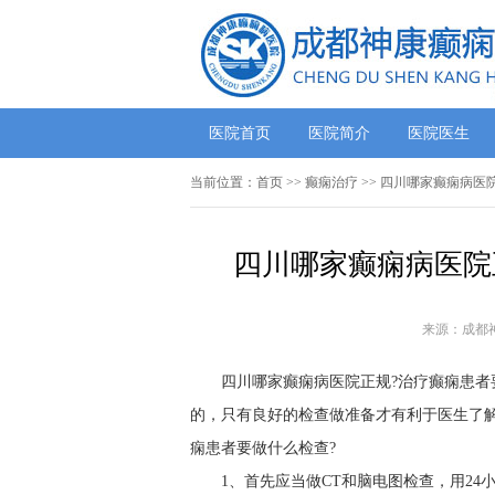
医院首页
医院简介
医院医生
当前位置：
首页
>>
癫痫治疗
>> 四川哪家癫痫病医
四川哪家癫痫病医院
来源：成都
四川哪家癫痫病医院正规?治疗癫痫患者
的，只有良好的检查做准备才有利于医生了
痫患者要做什么检查?
1、首先应当做CT和脑电图检查，用2