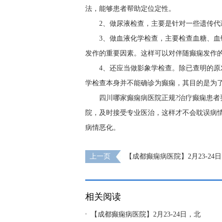
法，能够患者帮助定位定性。
2、做尿液检查，主要是针对一些遗传
3、做血液化学检查，主要检查血糖、
发作的重要因素。这样可以对伴随癫痫发作
4、还应当做影象学检查。除已查明的
学检查本身并不能确诊为癫痫，其目的是为
四川哪家癫痫病医院正规?治疗癫痫患者
院，及时接受专业医治，这样才不会耽误病
病情恶化。
上一页
【成都癫痫病医院】2月23-24
医院神经内科陈葵博士于成都免费会诊，名
从速
相关阅读
【成都癫痫病医院】2月23-24日，北