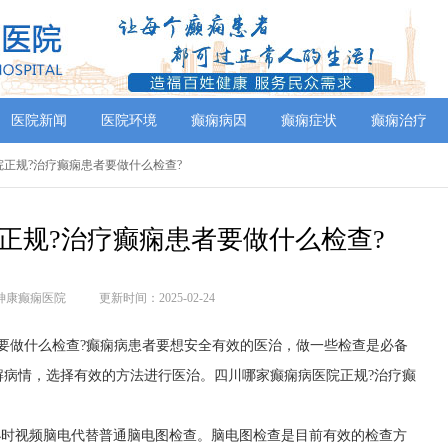
医院新闻
医院环境
癫痫病因
癫痫症状
癫痫治疗
院正规?治疗癫痫患者要做什么检查?
正规?治疗癫痫患者要做什么检查?
神康癫痫医院
更新时间：2025-02-24
要做什么检查?癫痫病患者要想安全有效的医治，做一些检查是必备
解病情，选择有效的方法进行医治。四川哪家癫痫病医院正规?治疗癫
4小时视频脑电代替普通脑电图检查。脑电图检查是目前有效的检查方