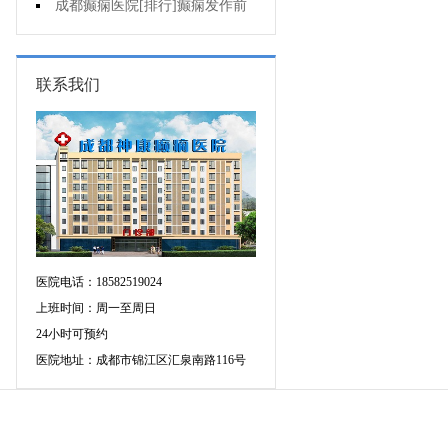
疯的因素有哪些?
成都癫痫医院[排行]癫痫发作前
有感觉吗?
联系我们
医院电话：18582519024
上班时间：周一至周日
24小时可预约
医院地址：成都市锦江区汇泉南路116号