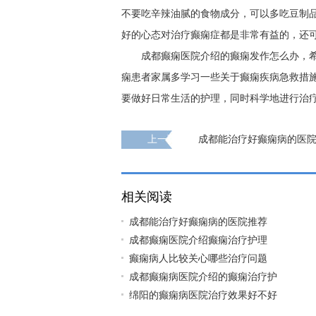
不要吃辛辣油腻的食物成分，可以多吃豆制
好的心态对治疗癫痫症都是非常有益的，还
成都癫痫医院介绍的癫痫发作怎么办，
痫患者家属多学习一些关于癫痫疾病急救措
要做好日常生活的护理，同时科学地进行治
上一页
成都能治疗好癫痫病的医
相关阅读
成都能治疗好癫痫病的医院推荐
成都癫痫医院介绍癫痫治疗护理
癫痫病人比较关心哪些治疗问题
成都癫痫病医院介绍的癫痫治疗护
绵阳的癫痫病医院治疗效果好不好