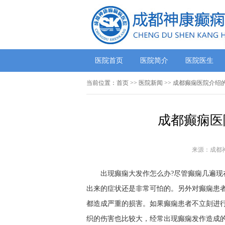
医院首页
医院简介
医院医生
当前位置：
首页
>>
医院新闻
>> 成都癫痫医院介绍
成都癫痫医
来源：成都
出现癫痫大发作怎么办?尽管癫痫几遍
出来的症状还是非常可怕的。另外对癫痫患
都造成严重的损害。如果癫痫患者不立刻进
织的伤害也比较大，经常出现癫痫发作造成