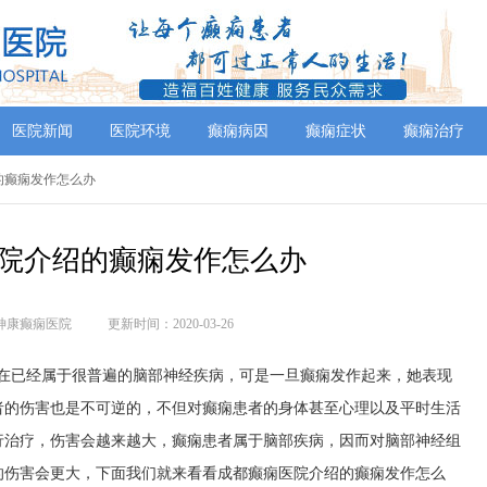
医院新闻
医院环境
癫痫病因
癫痫症状
癫痫治疗
的癫痫发作怎么办
院介绍的癫痫发作怎么办
神康癫痫医院
更新时间：2020-03-26
现在已经属于很普遍的脑部神经疾病，可是一旦癫痫发作起来，她表现
者的伤害也是不可逆的，不但对癫痫患者的身体甚至心理以及平时生活
行治疗，伤害会越来越大，癫痫患者属于脑部疾病，因而对脑部神经组
的伤害会更大，下面我们就来看看成都癫痫医院介绍的癫痫发作怎么