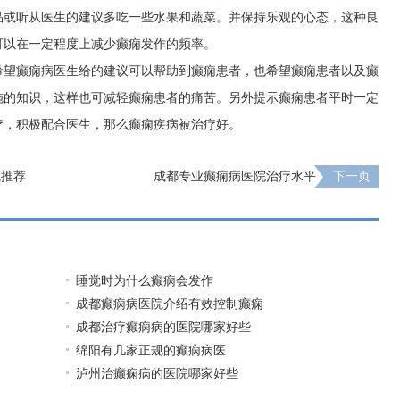
品或听从医生的建议多吃一些水果和蔬菜。并保持乐观的心态，这种良
可以在一定程度上减少癫痫发作的频率。
希望癫痫病医生给的建议可以帮助到癫痫患者，也希望癫痫患者以及癫
施的知识，这样也可减轻癫痫患者的痛苦。另外提示癫痫患者平时一定
疗，积极配合医生，那么癫痫疾病被治疗好。
院推荐
成都专业癫痫病医院治疗水平
下一页
睡觉时为什么癫痫会发作
成都癫痫病医院介绍有效控制癫痫
成都治疗癫痫病的医院哪家好些
绵阳有几家正规的癫痫病医
泸州治癫痫病的医院哪家好些