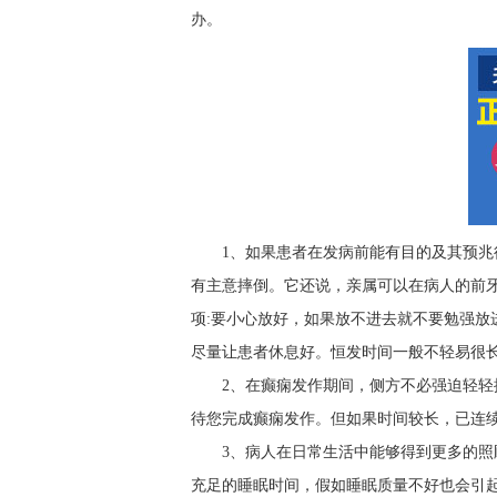
办。
1、如果患者在发病前能有目的及其预
有主意摔倒。它还说，亲属可以在病人的前
项:要小心放好，如果放不进去就不要勉强放
尽量让患者休息好。恒发时间一般不轻易很长
2、在癫痫发作期间，侧方不必强迫轻
待您完成癫痫发作。但如果时间较长，已连续1
3、病人在日常生活中能够得到更多的照
充足的睡眠时间，假如睡眠质量不好也会引起