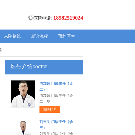
18582519024
医院电话:
来院路线
就诊流程
预约医生
题
医生介绍
DOCTOR
周加超 门诊主任（诊
二）
周加超 门诊主任（诊
二）毕
预约挂号
刘玉明 门诊主任（诊
三）
刘玉明 门诊主任（诊