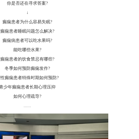
你是否还在寻求答案?
↓
癫痫患者为什么容易失眠?
癫痫患者睡眠问题怎么解决?
癫痫病患者可以吃水果吗?
能吃哪些水果?
癫痫患者的饮食禁忌有哪些?
冬季如何预防癫痫发作?
女性癫痫患者特殊时期如何预防?
青少年癫痫患者长期心理压抑
如何心理疏导?
......