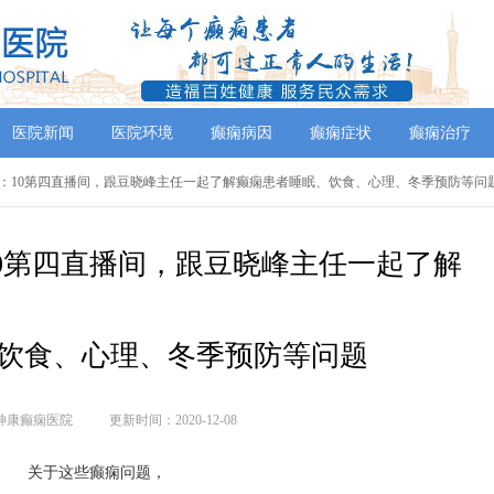
医院新闻
医院环境
癫痫病因
癫痫症状
癫痫治疗
晚21：10第四直播间，跟豆晓峰主任一起了解癫痫患者睡眠、饮食、心理、冬季预防等问
：10第四直播间，跟豆晓峰主任一起了解
饮食、心理、冬季预防等问题
神康癫痫医院
更新时间：2020-12-08
关于这些癫痫问题，