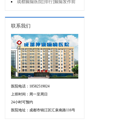
疯的因素有哪些?
成都癫痫医院[排行]癫痫发作前
有感觉吗?
联系我们
医院电话：18582519024
上班时间：周一至周日
24小时可预约
医院地址：成都市锦江区汇泉南路116号