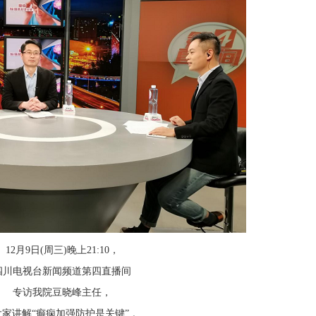
12月9日(周三)晚上21:10，
四川电视台新闻频道第四直播间
专访我院豆晓峰主任，
大家讲解“癫痫加强防护是关键” 。