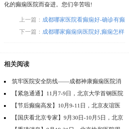
化的癫痫医院而奋进。您们辛苦啦!
上一篇：
成都哪家医院看癫痫好-确诊有癫
痫病怎么治好
下一篇：
成都哪家癫痫病医院好,癫痫怎样
准确诊断
相关阅读
筑牢医院安全防线——成都神康癫痫医院消
防安全培训纪实
【紧急通通】11月7-9日，北京大学首钢医院
神经内科胡颖教授亲临成都会诊，破解癫痫疑难
【节后癫痫高发】10月9-11日，北京友谊医
院陈葵博士免费会诊+治疗援助，破解癫痫难
【国庆看北京专家】9月30日-10月5日，北京