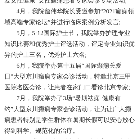
爱女性健康”女性癫痫患者专家会诊专场活动;
4月，我院詹伟华院长受邀参加“2021癫痫领
域高端专家论坛”并进行临床案例分析发言;
5月，5·12国际护士节，我院举办护理专业
知识比赛和优秀护士评选活动，评定专业知识优
异的护士三名，优秀护士六名;
6月，我院举办第十五届“国际癫痫关爱
日”大型京川癫痫专家会诊活动，特邀北京三甲
医院名医会诊，让患者在家门口看诊北京专家;
7月，我院举办了3场“暑期祛痫·健康有
约”大型京川癫痫专家会诊活动，让为让广大癫
痫患者特别是学生群体在暑期长假可以安心放心
得到科学、规范化的治疗。