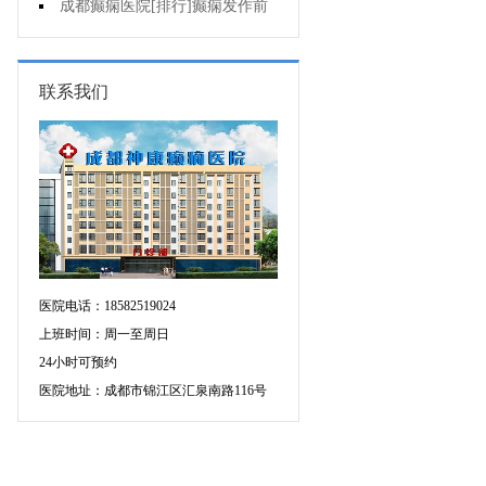
疯的因素有哪些?
成都癫痫医院[排行]癫痫发作前
有感觉吗?
联系我们
医院电话：18582519024
上班时间：周一至周日
24小时可预约
医院地址：成都市锦江区汇泉南路116号