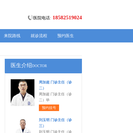
18582519024
医院电话:
来院路线
就诊流程
预约医生
医生介绍
DOCTOR
周加超 门诊主任（诊
二）
周加超 门诊主任（诊
二）毕
预约挂号
刘玉明 门诊主任（诊
三）
刘玉明 门诊主任（诊