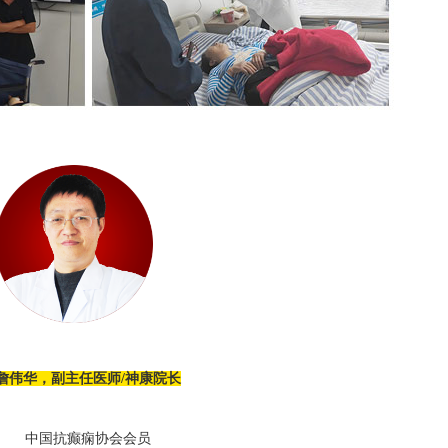
詹伟华，副主任医师
/神康院长
中国抗癫痫协会会员