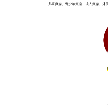
儿童癫痫、青少年癫痫、成人癫痫、外