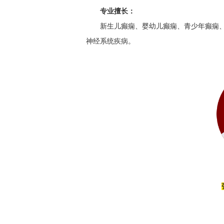
专业擅长：
新生儿癫痫、婴幼儿癫痫、青少年癫痫
神经系统疾病。