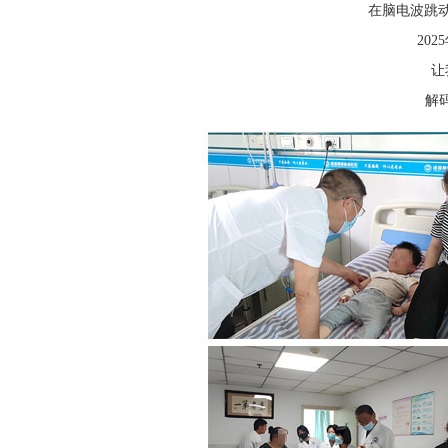
在脑电波跳
20
让
解