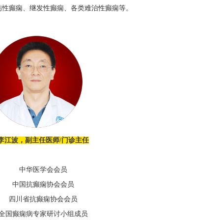
伤性癫痫、继发性癫痫、各类难治性癫痫等。
李江波，副主任医师
/门诊主任
中华医学会会员
中国抗癫痫协会会员
四川省抗癫痫协会会员
全国癫痫病专家研讨小组成员