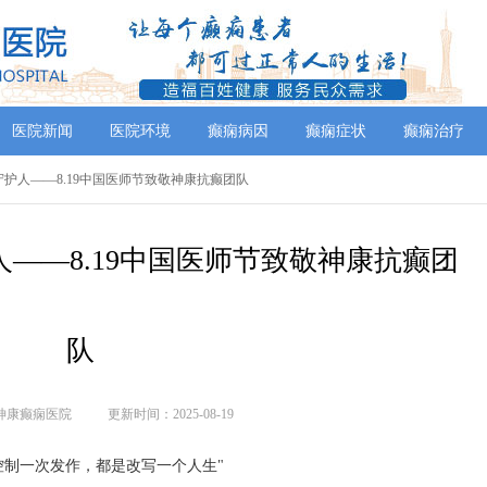
医院新闻
医院环境
癫痫病因
癫痫症状
癫痫治疗
守护人——8.19中国医师节致敬神康抗癫团队
——8.19中国医师节致敬神康抗癫团
队
神康癫痫医院
更新时间：2025-08-19
控制一次发作，都是改写一个人生"