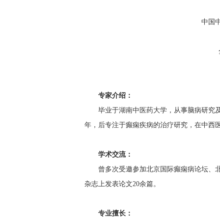
中国
专家介绍：
毕业于湖南中医药大学，从事脑病研究
年，后专注于癫痫疾病的治疗研究，在中西
学术交流：
曾多次受邀参加北京国际癫痫病论坛、
杂志上发表论文
20余篇。
专业擅长：