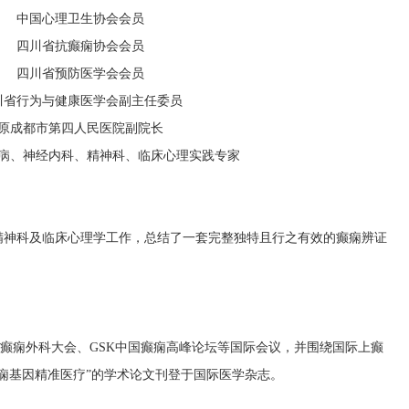
中国心理卫生协会会员
四川省抗癫痫协会会员
四川省预防医学会会员
川省行为与健康医学会副主任委员
原成都市第四人民医院副院长
病、神经内科、精神科、临床心理实践专家
精神科及临床心理学工作，总结了一套完整独特且行之有效的癫痫辨证
洲癫痫外科大会、GSK中国癫痫高峰论坛等国际会议，并围绕国际上癫
痫基因精准医疗”的学术论文刊登于国际医学杂志。