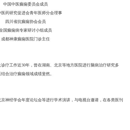
中国中医癫痫委员会成员
中医药研究促进会青年医师分会理事
四川省抗癫痫协会会员
全国癫痫病专家研讨小组成员
成都神康癫痫医院门诊主任
及诊疗工作近
30年，曾在湖南、北京等地方医院进行脑病治疗研究多
医结合治疗癫痫领域成绩斐然。
北京神经学会年度论坛会等进行学术演讲，与电视台邀请，在各类医刊