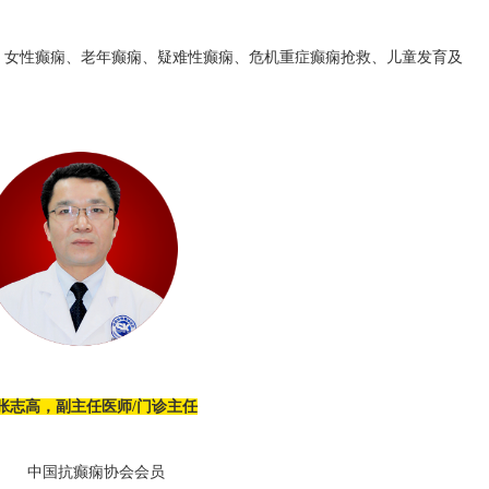
、女性癫痫、老年癫痫、疑难性癫痫、危机重症癫痫抢救、儿童发育及
张志高，副主任医师
/门诊主任
中国抗癫痫协会会员