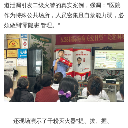
道泄漏引发二级火警的真实案例，强调：
"医院
作为特殊公共场所，人员密集且自救能力弱，必
须做到'零隐患'管理。"
还
现场演示了干粉灭火器
"提、拔、握、