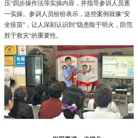
压"四步操作法等实操内容，并指导参训人员逐
一实操。参训人员纷纷表示，这些案例就像"安
全疫苗"，让人深刻认识到"隐患险于明火，防范
胜于救灾"的重要性。