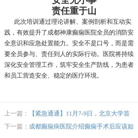
安全无小事
责任重于山
此次培训通过理论讲解、案例剖析和互动实
践，有效提升了成都神康癫痫医院全员的消防安
全意识和应急处置能力。安全不是口号，而是需
要全员参与、责任到人的实际行动。医院将持续
深化安全管理工作，筑牢安全生产防线，为患者
和员工营造安全、稳定的医疗环境。
上一篇：
【紧急通通】11月7-9日，北京大学首
钢医院神经内科胡颖教授亲临成都会诊，破解癫
下一篇：
成都癫痫病医院介绍癫痫手术后应该如