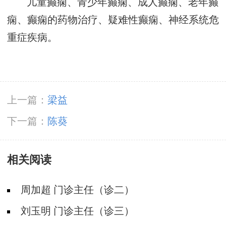
儿童癫痫、青少年癫痫、成人癫痫、老年癫
痫、癫痫的药物治疗、疑难性癫痫、神经系统危
重症疾病。
上一篇：
梁益
下一篇：
陈葵
相关阅读
周加超 门诊主任（诊二）
刘玉明 门诊主任（诊三）