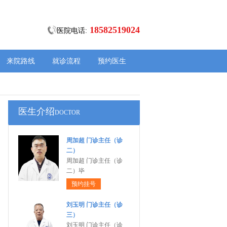
18582519024
医院电话:
来院路线
就诊流程
预约医生
医生介绍
DOCTOR
周加超 门诊主任（诊
二）
周加超 门诊主任（诊
二）毕
预约挂号
刘玉明 门诊主任（诊
三）
刘玉明 门诊主任（诊