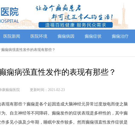
医院新闻
医院环境
癫痫病因
癫痫症状
癫痫治疗
好？癫痫病强直性发作的表现有那些？
癫痫病强直性发作的表现有那些？
神康癫痫医院
更新时间：2021-02-23
表现有那些？癫痫是各个起因造成大脑神经元异常过度放电而使之脑
行为、自主神经等不同障碍。癫痫发作的症状表现是多样性的，其中癫
发作多见小孩及少年期，睡眠中发作较多。然而癫痫强直性发作症状是