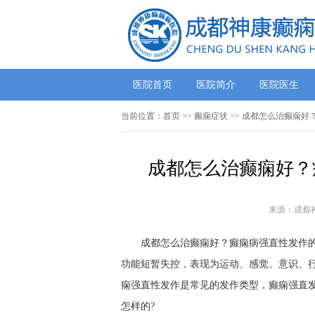
医院首页
医院简介
医院医生
当前位置：
首页
>>
癫痫症状
>> 成都怎么治癫痫
成都怎么治癫痫好？
来源：成都
成都怎么治癫痫好？癫痫病强直性发作的
功能短暂失控，表现为运动、感觉、意识、
痫强直性发作是常见的发作类型，癫痫强直
怎样的?