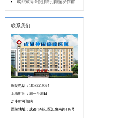
疯的因素有哪些?
成都癫痫医院[排行]癫痫发作前
有感觉吗?
联系我们
医院电话：18582519024
上班时间：周一至周日
24小时可预约
医院地址：成都市锦江区汇泉南路116号