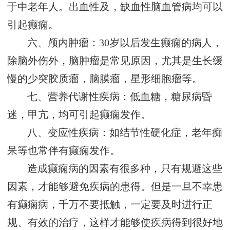
于中老年人。出血性及，缺血性脑血管病均可以
引起癫痫。
六、颅内肿瘤：30岁以后发生癫痫的病人，
除脑外伤外，脑肿瘤是常见原因，尤其是生长缓
慢的少突胶质瘤，脑膜瘤，星形细胞瘤等。
七、营养代谢性疾病：低血糖，糖尿病昏
迷，甲亢，均可引起癫痫发作。
八、变应性疾病：如结节性硬化症，老年痴
呆等也常伴有癫痫发作。
造成癫痫病的因素有很多种，只有规避这些
因素，才能够避免疾病的患得。但是一旦不幸患
有癫痫病，千万不要抵触，一定要及时进行正
规、有效的治疗，这样才能够使疾病得到很好地