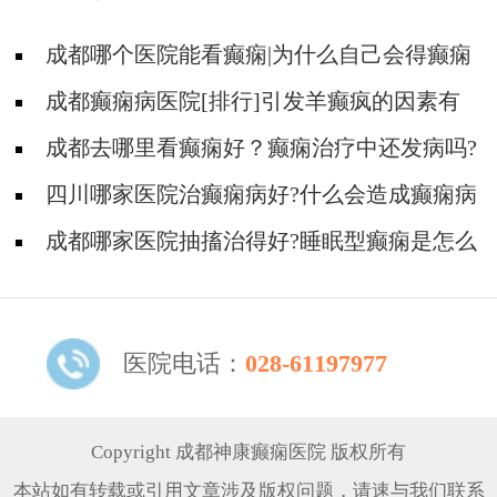
成都哪个医院能看癫痫|为什么自己会得癫痫
病?
成都癫痫病医院[排行]引发羊癫疯的因素有
哪些?
成都去哪里看癫痫好？癫痫治疗中还发病吗?
四川哪家医院治癫痫病好?什么会造成癫痫病
反复发作?
成都哪家医院抽搐治得好?睡眠型癫痫是怎么
引起的?
医院电话：
028-61197977
Copyright 成都神康癫痫医院 版权所有
本站如有转载或引用文章涉及版权问题，请速与我们联系