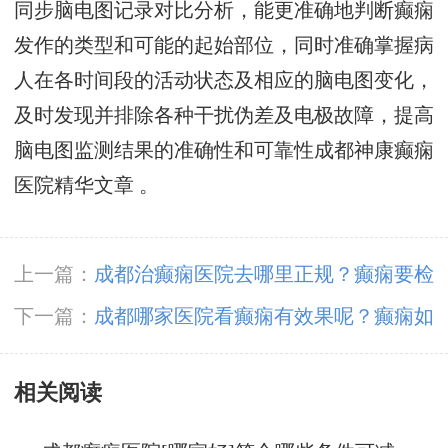
同步脑电图记录对比分析，能更准确地判断癫痫
发作的类型和可能的起始部位，同时准确掌握病
人在各时间段的活动状态及相应的脑电图变化，
及时发现并排除各种干扰伪差及电极故障，提高
脑电图监测结果的准确性和可靠性
成都神康癫痫
医院精华文章
。
上一篇：
​成都治癫痫医院去哪里正规？癫痫要检
查的重点部位？
下一篇：
​成都哪家医院看癫痫有效果呢？癫痫如
何进行自我判断？
相关阅读