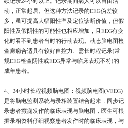
续记录24小时以上。记录期间病人可以自由活
动，正常起居。但这种方法记录的EEG伪差较
多，虽可提高大幅阳性率及定位诊断价值，但假
阳性及假阴性的可能性也相应增加，且EEG有变
化时看不到患者当时的行动表现。动态脑电图检
查癫痫合适具有较好自控力、需长时程记录(常
规EEG检查阴性或EEG异常与临床表现不符)的
成年患者。
4、24小时长程视频脑电图：视频脑电图(VEEG)
是将脑电监测系统与录相装置结合起来，同步记
录患者癫痫发作的临床表现与脑电图，医生可根
据录相资料仔细视察患者发作时的临床表现，与