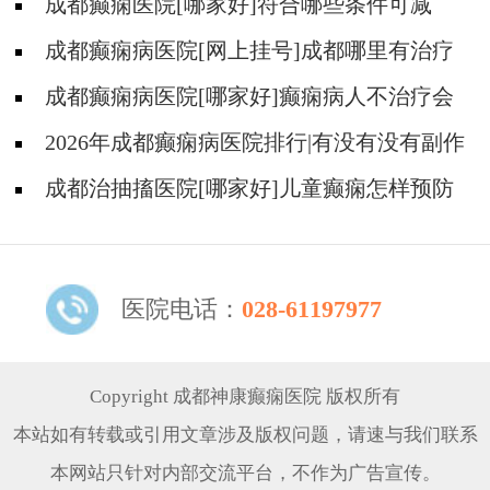
成都癫痫医院[哪家好]符合哪些条件可减
药、停药?
成都癫痫病医院[网上挂号]成都哪里有治疗
癫痫的中医?
成都癫痫病医院[哪家好]癫痫病人不治疗会
怎样?
2026年成都癫痫病医院排行|有没有没有副作
用的抗癫痫药物呢？
成都治抽搐医院[哪家好]儿童癫痫怎样预防
更好？
医院电话：
028-61197977
Copyright 成都神康癫痫医院 版权所有
本站如有转载或引用文章涉及版权问题，请速与我们联系
本网站只针对内部交流平台，不作为广告宣传。