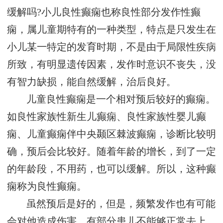
缓解吗?小儿良性癫痫也称良性部分发作性癫
痫，属儿童期特有的一种类型，特点是只发生在
小儿某一特定的发育时期，不是由于局限性疾病
所致，有明显遗传因素，发作时意识不丧失，没
有智力缺损，能自然缓解，治后良好。
儿童良性癫痫是一个相对预后较好的癫痫。
如良性家族性新生儿癫痫、良性家族性婴儿癫
痫、儿童癫痫伴中央颞区棘波癫痫，诊断比较明
确，预后会比较好。随着年龄的增长，到了一定
的年龄段，不用药，也可以缓解。所以，这种癫
痫称为良性癫痫。
虽然预后是好的，但是，频繁发作也有可能
会对他造成伤害，有部分患儿不能够正常去上