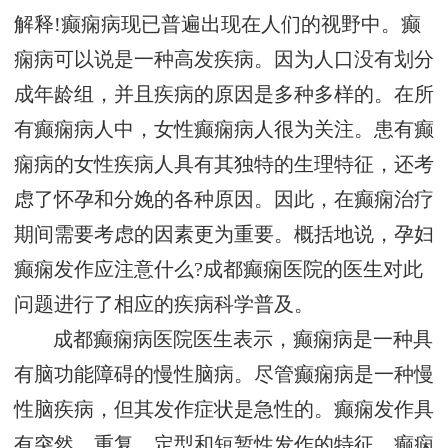
解释!癫痫病现已普遍出现在人们的视野中。癫
痫病可以说是一种高发疾病。因为人口没有划分
成年龄组，并且疾病的原因是多种多样的。在所
有癫痫病人中，女性癫痫病人很为关注。患有癫
痫病的女性疾病人具有其独特的生理特征，还考
虑了怀孕和分娩的各种原因。因此，在癫痫治疗
期间需要考虑的因素更为重要。概括地说，孕妇
癫痫发作应注意什么?成都癫痫医院的医生对此
问题进行了相应的疾病科学普及。
成都癫痫病医院医生表示，癫痫病是一种具
有脑功能障碍的慢性脑病。尽管癫痫病是一种慢
性脑疾病，但其发作症状是急性的。癫痫发作具
有突然，重复，定型和短暂性发作的特征。癫痫