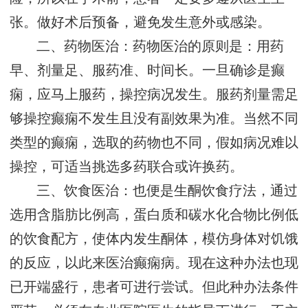
张。做好术后预备，避免发生意外或感染。
二、药物医治：药物医治的原则是：用药
早、剂量足、服药准、时间长。一旦确诊是癫
痫，应马上服药，操控病况发生。服药剂量需足
够操控癫痫不发生且没有副效果为准。当然不同
类型的癫痫，选取的药物也不同，假如病况难以
操控，可适当挑选多药联合或许换药。
三、饮食医治：也便是生酮饮食疗法，通过
选用含脂肪比例高，蛋白质和碳水化合物比例低
的饮食配方，使体内发生酮体，模仿身体对饥饿
的反应，以此来医治癫痫病。现在这种办法也现
已开端盛行，患者可进行尝试。但此种办法条件