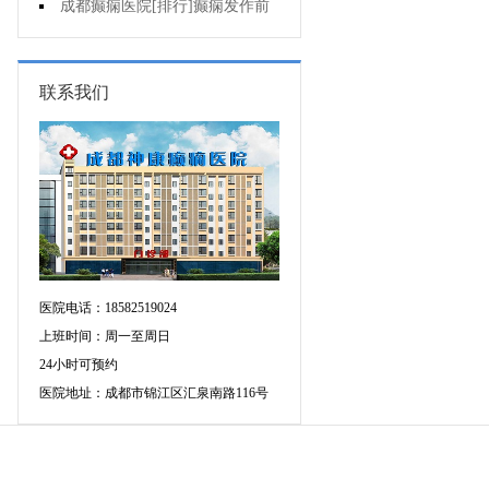
疯的因素有哪些?
成都癫痫医院[排行]癫痫发作前
有感觉吗?
联系我们
医院电话：18582519024
上班时间：周一至周日
24小时可预约
医院地址：成都市锦江区汇泉南路116号