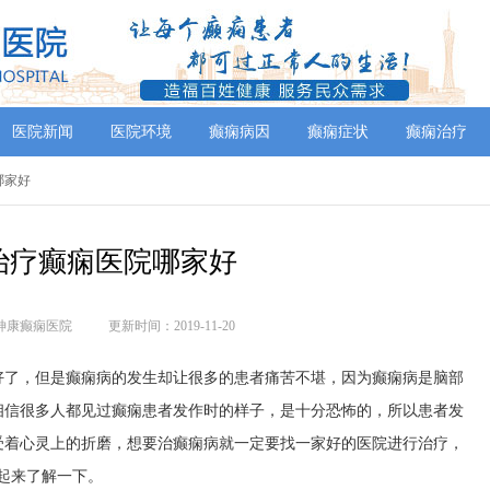
医院新闻
医院环境
癫痫病因
癫痫症状
癫痫治疗
哪家好
治疗癫痫医院哪家好
神康癫痫医院
更新时间：2019-11-20
好了，但是癫痫病的发生却让很多的患者痛苦不堪，因为癫痫病是脑部
相信很多人都见过癫痫患者发作时的样子，是十分恐怖的，所以患者发
受着心灵上的折磨，想要治癫痫病就一定要找一家好的医院进行治疗，
起来了解一下。