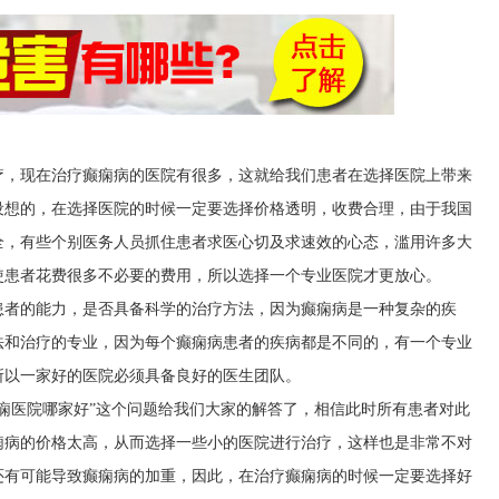
疗，现在治疗癫痫病的医院有很多，这就给我们患者在选择医院上带来
设想的，在选择医院的时候一定要选择价格透明，收费合理，由于我国
全，有些个别医务人员抓住患者求医心切及求速效的心态，滥用许多大
使患者花费很多不必要的费用，所以选择一个专业医院才更放心。
患者的能力，是否具备科学的治疗方法，因为癫痫病是一种复杂的疾
法和治疗的专业，因为每个癫痫病患者的疾病都是不同的，有一个专业
所以一家好的医院必须具备良好的医生团队。
痫医院哪家好”这个问题给我们大家的解答了，相信此时所有患者对此
痫病的价格太高，从而选择一些小的医院进行治疗，这样也是非常不对
还有可能导致癫痫病的加重，因此，在治疗癫痫病的时候一定要选择好