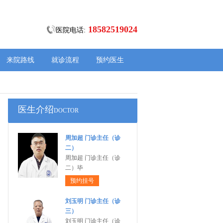
18582519024
医院电话:
来院路线
就诊流程
预约医生
医生介绍
DOCTOR
周加超 门诊主任（诊
二）
周加超 门诊主任（诊
二）毕
预约挂号
刘玉明 门诊主任（诊
三）
刘玉明 门诊主任（诊