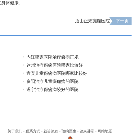
复身体健康。
眉山正规癫痫医院
下一页
内江哪家医院治疗癫痫正规
达州治疗癫痫医院哪家比较好
宜宾儿童癫痫病医院哪家比较好
资阳治疗儿童癫痫病的医院
遂宁治疗癫痫病较好的医院
关于我们
-
联系方式
-
就诊流程
-
预约医生
-
健康讲堂
-
网站地图