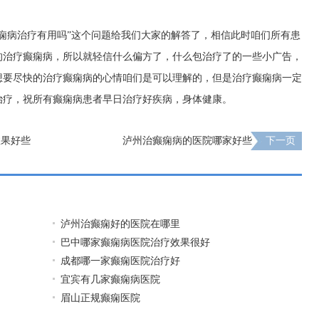
痫病治疗有用吗”这个问题给我们大家的解答了，相信此时咱们所有患
的治疗癫痫病，所以就轻信什么偏方了，什么包治疗了的一些小广告，
想要尽快的治疗癫痫病的心情咱们是可以理解的，但是治疗癫痫病一定
治疗，祝所有癫痫病患者早日治疗好疾病，身体健康。
效果好些
泸州治癫痫病的医院哪家好些
下一页
泸州治癫痫好的医院在哪里
巴中哪家癫痫病医院治疗效果很好
成都哪一家癫痫医院治疗好
宜宾有几家癫痫病医院
眉山正规癫痫医院