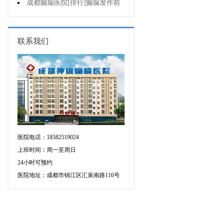
疯的因素有哪些?
成都癫痫医院[排行]癫痫发作前
有感觉吗?
联系我们
医院电话：18582519024
上班时间：周一至周日
24小时可预约
医院地址：成都市锦江区汇泉南路116号