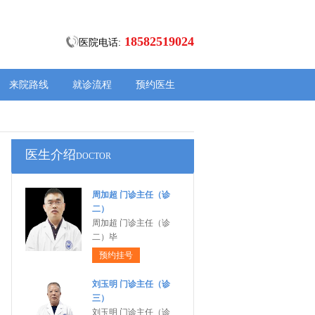
18582519024
医院电话:
来院路线
就诊流程
预约医生
医生介绍
DOCTOR
周加超 门诊主任（诊
二）
周加超 门诊主任（诊
二）毕
预约挂号
刘玉明 门诊主任（诊
三）
刘玉明 门诊主任（诊