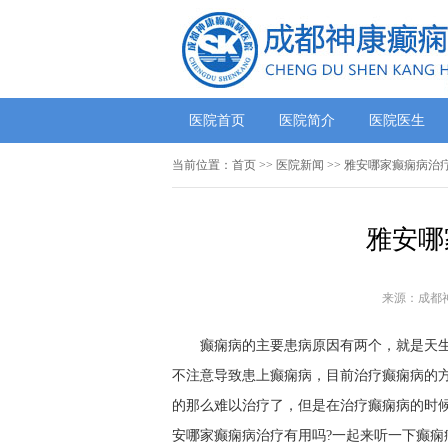
医院首页
医院简介
医院医生
当前位置：
首页
>>
医院新闻
>> 雅安哪家癫痫病治
雅安哪
来源：成都
癫痫病的主要患病原因有两个，就是天
不注意导致患上癫痫病，目前治疗癫痫病的
的那么难以治疗了，但是在治疗癫痫病的时
安哪家癫痫病治疗有用吗?一起来听一下癫痫