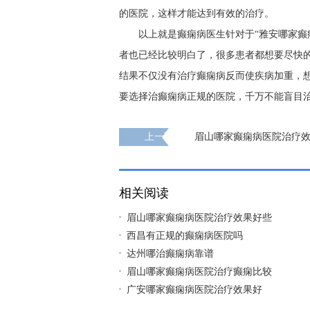
的医院，这样才能达到有效的治疗。
以上就是癫痫病医生针对于“雅安哪家癫
者也已经比较明白了，很多患者都想要尽快
结果不仅没有治疗癫痫病反而使疾病加重，
要选择治癫痫病正规的医院，千万不能盲目
上一页
眉山哪家癫痫病医院治疗
相关阅读
眉山哪家癫痫病医院治疗效果好些
西昌有正规的癫痫病医院吗
达州哪治癫痫病靠谱
眉山哪家癫痫病医院治疗癫痫比较
广安哪家癫痫病医院治疗效果好