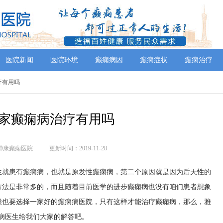
医院新闻
医院环境
癫痫病因
癫痫症状
癫痫治疗
疗有用吗
家癫痫病治疗有用吗
神康癫痫医院
更新时间：2019-11-28
生就患有癫痫病，也就是原发性癫痫病，第二个原因就是因为后天性的
方法是非常多的，而且随着目前医学的进步癫痫病也没有咱们患者想象
候也要选择一家好的癫痫病医院，只有这样才能治疗癫痫病，那么，雅
病医生给我们大家的解答吧。