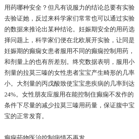
用药哪种安全？但凡有说服力的结论总要有实验
去验证她，反过来科学家们常常也可以通过实验
的数据来推论出某种结论。妊娠期安全的用药选
择问题上，科学家们便在北欧展开实验，让同是
妊娠期的癫痫女患者服用不同的癫痫控制用药，
和剂量上的也有所差别。终究数据表明，服用小
剂量的拉莫三嗪的女性患者宝宝产生畸形的几率
小。大剂量的丙戊酸致使宝宝患疾病的几率到达
24%。女性朋友应服用在能控制住癫痫不发作的
条件下尽量的减少拉莫三嗪用药量，保证腹中宝
宝的正常发育。
癫痫药物医治控制病情不再发