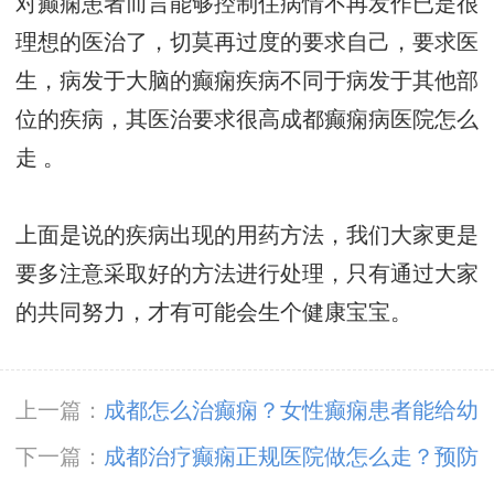
对癫痫患者而言能够控制住病情不再发作已是很
理想的医治了，切莫再过度的要求自己，要求医
生，病发于大脑的癫痫疾病不同于病发于其他部
位的疾病，其医治要求很高
成都癫痫病医院怎么
走
。
上面是说的疾病出现的用药方法，我们大家更是
要多注意采取好的方法进行处理，只有通过大家
的共同努力，才有可能会生个健康宝宝。
上一篇：
成都怎么治癫痫？女性癫痫患者能给幼
儿喂母乳吗？
下一篇：
​成都治疗癫痫正规医院做怎么走？预防