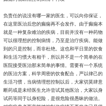
负责任的说没有哪一家的医生，可以向你保证，
在这里医治后您的癫痫再不会发作。由于癫痫本
就是一种复杂难治的疾病，目前并没有一种药物
可以很理想的控制病情，乃至是治疗疾病。能做
到的只是控制，而非杜绝。这也和平日里的饮食
和生活习惯大有相干，所以并不是一个简单的在
医院接受医治那末简单的事情。需要有一个系统
的医治方案，科学周密的饮食配合，严以律己的
生活习惯，当病情理想控制以后，大家切莫肆意
断药或是未经医生允许尝试其他医治，大家以身
试药等同于以身犯险，是很危险很愚昧的做法。