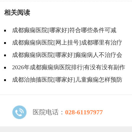
癫痫病应从哪些方面着手？
相关阅读
成都癫痫医院[哪家好]符合哪些条件可减
药、停药?
成都癫痫病医院[网上挂号]成都哪里有治疗
癫痫的中医?
成都癫痫病医院[哪家好]癫痫病人不治疗会
怎样?
2026年成都癫痫病医院排行|有没有没有副作
用的抗癫痫药物呢？
成都治抽搐医院[哪家好]儿童癫痫怎样预防
更好？
医院电话：
028-61197977