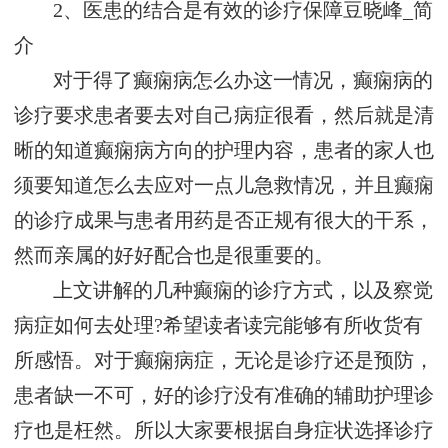
2、医患的结合是有效的诊疗保障
豆晓峰_简
介
对于得了癫痫病怎么办这一情况，癫痫病的
诊疗要求患者要去对自己病症很看，然后就是清
晰的知道癫痫病方向的护理内容，患者的家人也
须要知道怎么去应对一点儿急救情况，并且癫痫
的诊疗成果与患者用药是否正规有很大的干系，
然而亲属的好好配合也是很重要的。
上文讲解的几种癫痫的诊疗方式，以及察觉
病症如何去处理?希望读者读完能够有所收货有
所感悟。对于癫痫病症，无论是诊疗还是预防，
患者缺一不可，好的诊疗没有准确的辅助护理诊
疗也是枉然。所以大家要根据自身症状选择诊疗