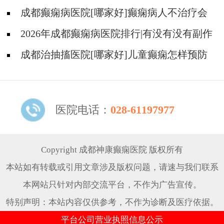
癫痫的中医?
成都癫痫病医院[哪家好]癫痫病人不治疗会
怎样?
2026年成都癫痫病医院排行|有没有没有副作
用的抗癫痫药物呢？
成都治抽搐医院[哪家好]儿童癫痫怎样预防
更好？
医院电话：
028-61197977
Copyright 成都神康癫痫医院 版权所有
本站如有转载或引用文章涉及版权问题，请速与我们联系
本网站只针对内部交流平台，不作为广告宣传。
特别声明：本站内容仅供参考，不作为诊断及医疗依据。
平台公司营业执照信息公示