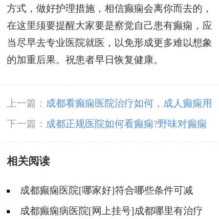
方式，做好护理措施，相信癫痫会离你而去的，
在这里须要提醒大家要是察觉自己患有癫痫，应
当尽早去专业医院就医，以免形成更多难以想象
的加重后果。祝患者早日恢复健康。
上一篇：
成都看癫痫医院治疗如何，成人癫痫用
药注意哪些?
下一篇：
成都正规医院如何看癫痫?野味对癫痫
患者的有什么作用?
相关阅读
成都癫痫医院[哪家好]符合哪些条件可减
药、停药?
成都癫痫病医院[网上挂号]成都哪里有治疗