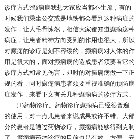
诊疗方式?癫痫病我想大家应当都不生疏，有的
时候我们乘坐公交或是地铁都会看到这种病症的
发作，让人毛骨悚然，相信大家都知道癫痫这种
病症，让患者精神方向受到的作用也很大，所以
对癫痫的诊疗是刻不容缓的，癫痫病对人体的作
用是很大的，面对癫痫病的造成患者须要看它的
诊疗方式和常见伤害，即时的对癫痫病做一下正
规的看，同时癫痫病患者须要重视准确的预防病
症发作，来看下文有关几种癫痫病的诊疗方式。
(1)药物诊疗。药物诊疗癫痫病已经很普遍
的使用，对一点儿患者来说成果或许不错。大部
分的患者是通过药物诊疗，癫痫病能够得到克制
了，癫痫病药物诊疗的目前也是有效、方便、安