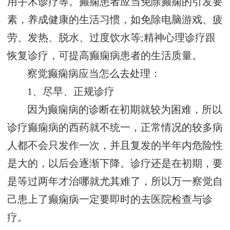
用手术诊疗等。癫痫患者应当免除癫痫的引发要
素，养成健康的生活习惯，如免除电脑游戏、疲
劳、发热、脱水、过度饮水等;精神心理诊疗跟
恢复诊疗，可提高癫痫病患者的生活质量。
察觉癫痫病应当怎么去处理：
1、尽早、正规诊疗
因为癫痫病的诊断在初期就较为困难，所以
诊疗癫痫病的西药就不统一，正常情况的较多病
人都不会只发作一次，并且复发的半年内危险性
是大的，以后会逐渐下降。诊疗还是在初期，要
是等过两年才治哪就尤其难了，所以万一察觉自
己患上了癫痫病一定要即时的去医院检查与诊
疗。