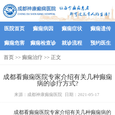
医院首页
癫痫病因
癫痫症状
癫痫遗传
癫痫危害
癫痫检查诊
就诊流程
预约医生
首页
>>
癫痫治疗
断
>> 正文
成都看癫痫医院专家介绍有关几种癫痫
病的诊疗方式?
来源：成都神康癫痫医院
日期：2021-05-17
成都看癫痫医院专家介绍有关几种癫痫病的