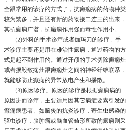
全跟常用的诊疗的方式了，抗癫痫病的药物种类
较为繁多，并且还有新的药物接二连三的出来，
其抗癫痫广谱，抗癫痫作用强而毒性作用小。
(2)外科的手术诊疗或者伽玛刀的诊疗。手
术诊疗主要还是用在难治性癫痫，通过药物的方
式是起不到作用的。通过开颅的手术切除癫痫灶
或者损毁致痫灶跟癫痫灶之间的神经纤维联系，
就能够防止癫痫的异常放电产生和播散。
(3)原因诊疗。原因的诊疗是根据癫痫病的
原因进而诊疗，主要适用因其它病症要素引发的
癫痫病患者。如脑炎的抗炎诊疗，寄生虫感染的
驱虫诊疗，脑肿瘤或脑血管畸形所致的癫痫则采