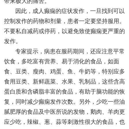
带来极大的痛苦。
因此，成人癫痫的症状发作，一旦找到可以
控制发作的药物和剂量，患者一定要坚持服用。
不要私自减药或停药，以避免致使癫痫更严重的
发作。
专家提示，病患在服药期间，还应注意平常
饮食，多吃富有营养、易于消化的食品，如面
食、豆类、瘦肉、鸡蛋、鱼、牛奶等，特别应多
食用豆类、新鲜蔬菜、水果、乳制品，这些含高
蛋白质和含磷脂丰富的食品，有助于脑功能的恢
复，同时减少癫痫发作次数。另外，少吃一些油
腻肥厚的食品及中医所说的发物，鹅肉、羊肉更
应少吃，辣椒、葱、蒜等刺激性很大的食品，也