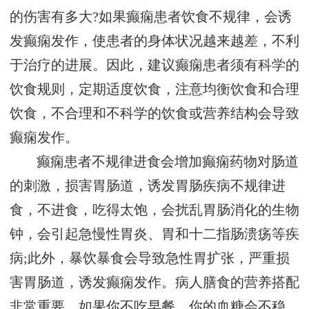
的伤害有多大?如果癫痫患者饮食不规律，会诱
发癫痫发作，使患者的身体状况越来越差，不利
于治疗的进展。因此，建议癫痫患者须有科学的
饮食规则，定期适度饮食，注意均衡饮食和合理
饮食，不合理和不科学的饮食或营养结构会导致
癫痫发作。
癫痫患者不规律进食会增加癫痫药物对肠道
的刺激，损害胃肠道，诱发胃肠疾病不规律进
食，不进食，吃得太饱，会扰乱胃肠消化的生物
钟，会引起急慢性胃炎、胃和十二指肠溃疡等疾
病;此外，暴饮暴食会导致急性胃扩张，严重损
害胃肠道，诱发癫痫发作。病人膳食的营养搭配
非常重要。如果你不吃早餐，你的血糖会不稳