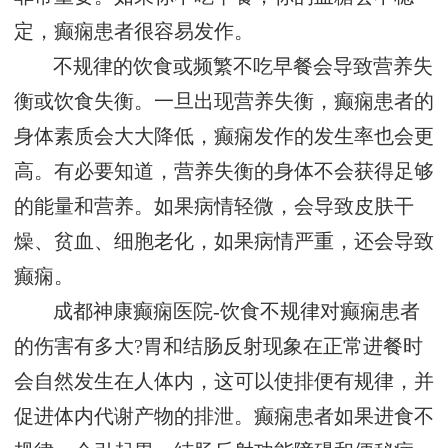
定，癫痫患者很容易发作。
不规律的饮食或频繁不吃早餐会导致营养失
衡或饮食失衡。一旦出现营养失衡，癫痫患者的
身体素质会大大降低，癫痫发作的发生率也会更
高。有必要知道，营养失衡的身体不会获得足够
的能量和营养。如果病情轻微，会导致皮肤干
燥、贫血、细胞老化，如果病情严重，还会导致
癫痫。
成都神康癫痫医院-饮食不规律对癫痫患者
的伤害有多大?胃和结肠反射现象在正常进餐时
会自然发生在人体内，这可以使排便有规律，并
促进体内代谢产物的排泄。癫痫患者如果进食不